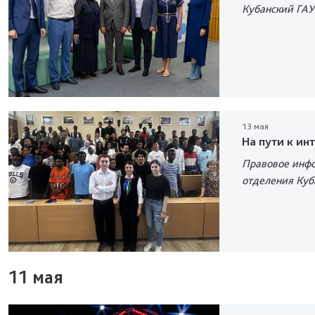
Кубанский ГАУ
13 мая
На пути к ин
Правовое инфо
отделения Куб
11 мая