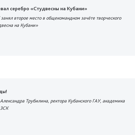
евал серебро «Студвесны на Кубани»
 занял второе место в общекомандном зачёте творческого
двесна на Кубани»
ды!
Александра Трубилина, ректора Кубанского ГАУ, академика
 ЗСК