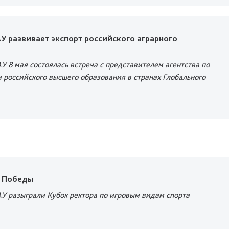
У развивает экспорт российского аграрного
АУ 8 мая состоялась
встреча с представителем агентства по
 российского высшего образования в странах Глобального
я Победы
АУ разыграли Кубок ректора по игровым видам спорта