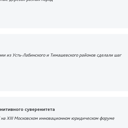
ии из Усть-Лабинского и Тимашевского районов сделали шаг
гнитивного суверенитета
 на XIII Московском инновационном юридическом форуме