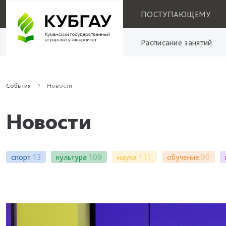
ПОСТУПАЮЩЕМУ
Расписание занятий
События
Новости
Новости
спорт
13
культура
109
наука
111
обучение
90