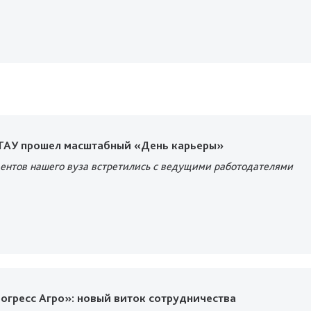
 ГАУ прошел масштабный «День карьеры»
дентов нашего вуза встретились с ведущими работодателями
огресс Агро»: новый виток сотрудничества