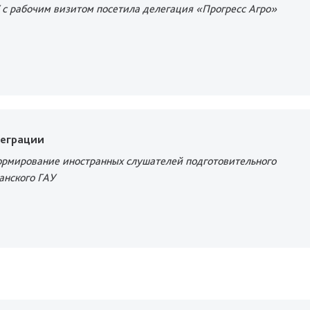
 с рабочим визитом посетила делегация «Прогресс Агро»
теграции
рмирование иностранных слушателей подготовительного
анского ГАУ