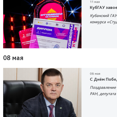
11 мая
КубГАУ заво
Кубанский ГАУ
конкурса «Сту
08 мая
08 мая
С Днём Побе
Поздравление 
РАН, депутата