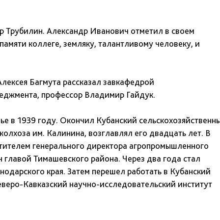
р Трубилин. Александр Иванович отметил в своем
памяти коллеге, земляку, талантливому человеку, и
Алексея Багмута рассказал завкафедрой
еджмента, профессор Владимир Гайдук.
ье в 1939 году. Окончил Кубанский сельскохозяйственн
колхоза им. Калинина, возглавлял его двадцать лет. В
стителем генерального директора агропромышленного
н главой Тимашевского района. Через два года стал
нодарского края. Затем перешел работать в Кубанский
еверо-Кавказский научно-исследовательский институт