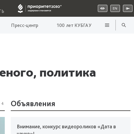
EN
ТЬ
Пресс-центр
100 лет КУБГАУ
еного, политика
Объявления
54
Внимание, конкурс видеороликов «Дата в
науке»!