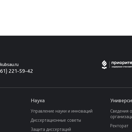
kubsau.ru
861) 221-59-42
Наука
Универси
Управление науки и инноваций
Сведения 
организац
Диссертационные советы
Ректорат
Защита диссертаций