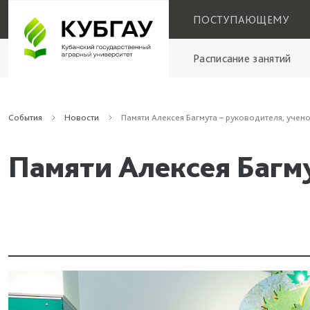
ПОСТУПАЮЩЕМУ
Расписание занятий
События
Новости
Памяти Алексея Багмута – руководителя, учено
Памяти Алексея Багму