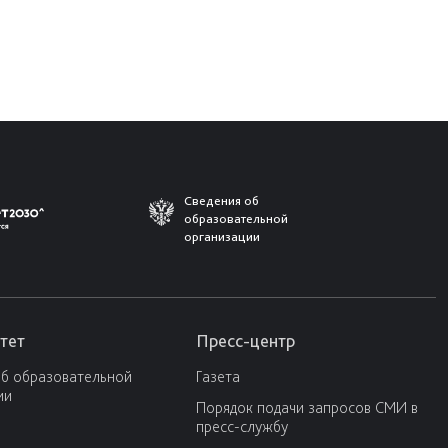
Сведения об
образовательной
организации
тет
Пресс-центр
об образовательной
Газета
ии
Порядок подачи запросов СМИ в
пресс-службу