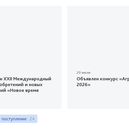
20 июля
н XXII Международный
Объявлен конкурс «Агр
зобретений и новых
2026»
гий «Новое время
поступление
24