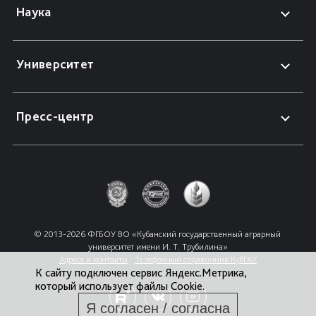
Наука
Университет
Пресс-центр
© 2013-2026 ФГБОУ ВО «Кубанский государственный аграрный 
университет имени И. Т. Трубилина»
Адреса и контакты
Телефонный справочник КубГАУ
К сайту подключен сервис Яндекс.Метрика,
который использует файлы Cookie.
Я согласен / согласна