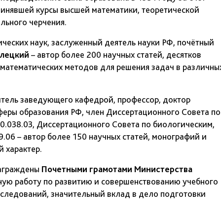
динявшей курсы высшей математики, теоретической
льного черчения.
ических наук, заслуженный деятель науки РФ, почётный
улецкий
– автор более 200 научных статей, десятков
математических методов для решения задач в различны
итель заведующего кафедрой, профессор, доктор
сферы образования РФ, член Диссертационного Совета по
0.038.03, Диссертационного Совета по биологическим,
.06 – автор более 150 научных статей, монографий и
 характер.
награждены
Почетными грамотами Министерства
ую работу по развитию и совершенствованию учебного
сследований, значительный вклад в дело подготовки