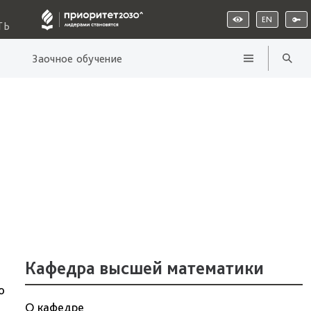
EN
ТЬ
Заочное обучение
Кафедра высшей математики
о
О кафедре