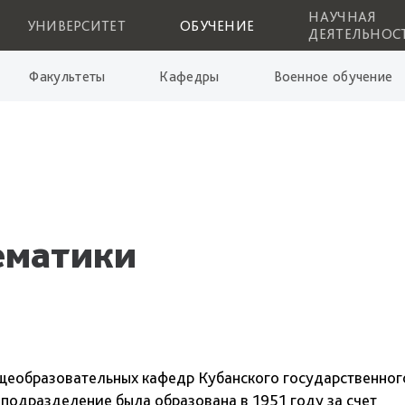
НАУЧНАЯ
УНИВЕРСИТЕТ
ОБУЧЕНИЕ
ДЕЯТЕЛЬНОС
Факультеты
Кафедры
Военное обучение
ематики
щеобразовательных кафедр Кубанского государственног
 подразделение была образована в 1951 году за счет