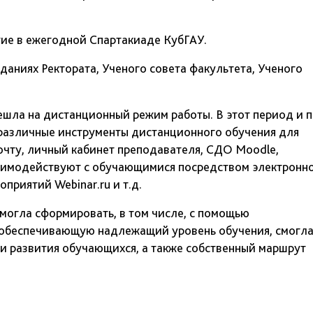
ие в ежегодной Спартакиаде КубГАУ.
аниях Ректората, Ученого совета факультета, Ученого
ешла на дистанционный режим работы. В этот период и 
различные инструменты дистанционного обучения для
чту, личный кабинет преподавателя, СДО Moodle,
аимодействуют с обучающимися посредством электронн
приятий Webinar.ru и т.д.
могла сформировать, в том числе, с помощью
 обеспечивающую надлежащий уровень обучения, смогл
и развития обучающихся, а также собственный маршрут