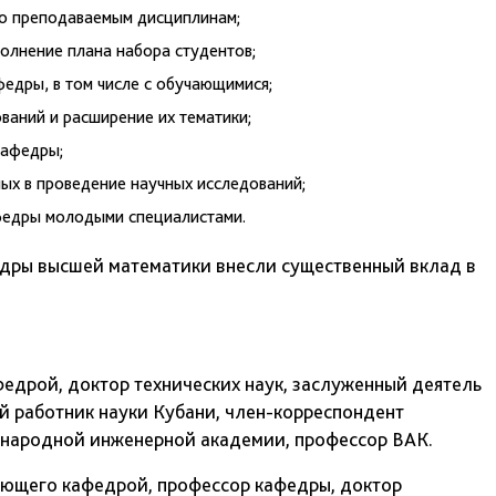
о преподаваемым дисциплинам;
олнение плана набора студентов;
едры, в том числе с обучающимися;
ваний и расширение их тематики;
кафедры;
ых в проведение научных исследований;
федры молодыми специалистами.
дры высшей математики внесли существенный вклад в
дрой, доктор технических наук, заслуженный деятель
й работник науки Кубани, член-корреспондент
народной инженерной академии, профессор ВАК.
ющего кафедрой, профессор кафедры, доктор