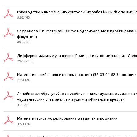
Руководство к выполнению контрольных работ №1 и №2 по высшей
9.82 МБ
Сафронова Т.И. Математическое моделирование и проектирование
факультета
494.8 КБ
Дифференциальные уравнения: Примеры и типовые задания. Учеб
797.27 КБ
Математический анализ: типовые расчеты (38.03.01.62 Экономиче
2.24 МБ
Линейная алгебра: учебное пособие и индивидуальные задания д
«Бухгалтерский учет, анализ и аудит» и «Финансы и кредит»
1.2 МБ
Математическое моделирование в задачах агрофизики
1.51 МБ