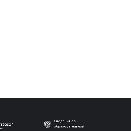
Сведения об
образовательной