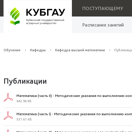
ПОСТУПАЮЩЕМУ
Расписание занятий
Обучение
Кафедры
Кафедра высшей математики
Публикац
Публикации
Математика (часть II) - Методические указания по выполнению 
642.96 КБ
Математика (часть I) - Методические указания по выполнению к
531.61 КБ