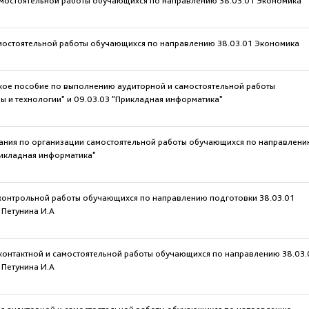
и самостоятельной работы обучающихся по направлению 38.03.01 Экономика
 самостоятельной работы обучающихся по направлению 38.03.01 Экономика
ское пособие по выполнению аудиторной и самостоятельной работы
 и технологии" и 09.03.03 "Прикладная информатика"
азания по организации самостоятельной работы обучающихся по направлен
рикладная информатика"
 контрольной работы обучающихся по направлению подготовки 38.03.01
 Петунина И.А
 контактной и самостоятельной работы обучающихся по направлению 38.03.
 Петунина И.А