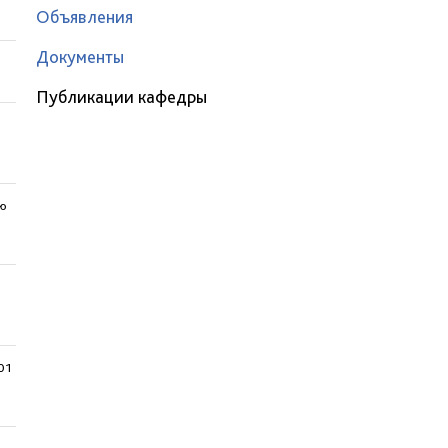
Объявления
Документы
Публикации кафедры
ию
01