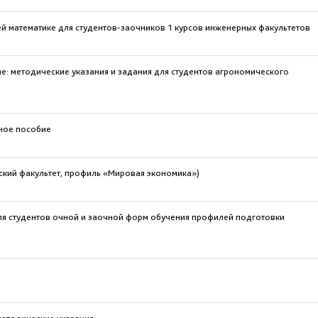
 математике для студентов-заочников 1 курсов инженерных факультетов
: методические указания и задания для студентов агрономического
ное пособие
ский факультет, профиль «Мировая экономика»)
ля студентов очной и заочной форм обучения профилей подготовки