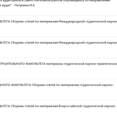
ия аудиторной и самостоятельной работы обучающихся по направлению
 аудит" - Петунина И.А
ТА Сборник статей по материалам Международной студенческой научн
ТА Сборник статей по материалам Международной студенческой научн
ОИТЕЛЬНОГО ФАКУЛЬТЕТА материалы студенческой научно-практическо
ГО ФАКУЛЬТЕТА Сборник статей по материалам студенческой научно-
А Сборник статей по материалам Всероссийской студенческой научно-