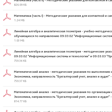
Математика (часть II) - Методические указания для контактной 
826.09 КБ
Математика (часть I) - Методические указания для контактной и
1.24 МБ
Линейная алгебра и аналитическая геометрия - учебно-методиче
обучающихся по направлению 09.03.02 "Информационные системы
1.03 МБ
Линейная алгебра и аналитическая геометрия - методические ук
09.03.02 "Информационные системы и технологии" и 09.03.03 "П
759.34 КБ
Математический анализ - методические указания по выполнению
Экономика, направленность "Бухгалтерский учет, анализ и аудит" -
759.37 КБ
Математический анализ - методические указания по организации
Экономика, направленность "Бухгалтерский учет, анализ и аудит" -
814.77 КБ