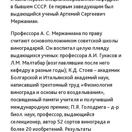
в бывшем СССР. Ее первым заведующим был
выдающийся ученый Артемий Сергеевич
Мержаниан.
Профессора А. С. Мержаниана по праву
считают основоположником советской школы
виноградарей. Он воспитал целую плеяду
выдающихся ученых: профессора А.И. Гукасов и
Л.М. Малтабар (возглавлявшие после него
кафедру в разные годы); К.Д. Стоев – академик
Болгарской и Итальянской академий наук,
написавший трехтомный труд «Физиология
винограда и основы его возделывания»,
посвященный памяти учителя и получивший
международную премию; П.Я. Голодрига – д-р
биол. наук, профессор, выдающийся
селекционер, автор 52 сортов винограда и
более 20 изобретений. Результаты