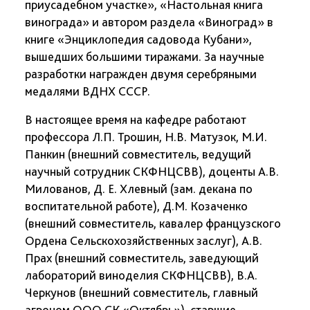
приусадебном участке», «Настольная книга
винограда» и автором раздела «Виноград» в
книге «Энциклопедия садовода Кубани»,
вышедших большими тиражами. За научные
разработки награжден двумя серебряными
медалями ВДНХ СССР.
В настоящее время на кафедре работают
профессора Л.П. Трошин, Н.В. Матузок, М.И.
Панкин (внешний совместитель, ведущий
научный сотрудник СКФНЦСВВ), доценты А.В.
Милованов, Д. Е. Хлевный (зам. декана по
воспитательной работе), Д.М. Козаченко
(внешний совместитель, кавалер французского
Ордена Сельскохозяйственных заслуг), А.В.
Прах (внешний совместитель, заведующий
лабораторий виноделия СКФНЦСВВ), В.А.
Черкунов (внешний совместитель, главный
агроном ООО СК «Октябрь»), старшие