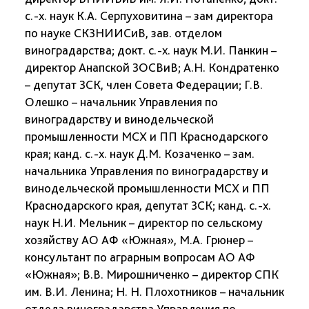
с.-х. наук К.А. Серпуховитина – зам директора
по науке СКЗНИИСиВ, зав. отделом
виноградарства; докт. с.-х. наук М.И. Панкин –
директор Анапской ЗОСВиВ; А.Н. Кондратенко
– депутат ЗСК, член Совета Федерации; Г.В.
Олешко – начальник Управления по
виноградарству и винодельческой
промышленности МСХ и ПП Краснодарского
края; канд. с.-х. наук Д.М. Козаченко – зам.
начальника Управления по виноградарству и
винодельческой промышленности МСХ и ПП
Краснодарского края, депутат ЗСК; канд. с.-х.
наук Н.И. Мельник – директор по сельскому
хозяйству АО АФ «Южная», М.А. Грюнер –
консультант по аграрным вопросам АО АФ
«Южная»; В.В. Мирошниченко – директор СПК
им. В.И. Ленина; Н. Н. Плохотников – начальник
отдела виноградарства Управления по