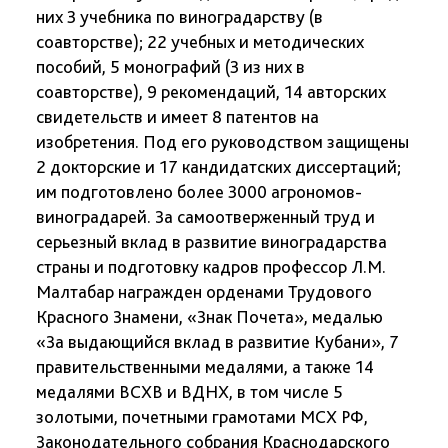
них 3 учебника по виноградарству (в
соавторстве); 22 учебных и методических
пособий, 5 монографий (3 из них в
соавторстве), 9 рекомендаций, 14 авторских
свидетельств и имеет 8 патентов на
изобретения. Под его руководством защищены
2 докторские и 17 кандидатских диссертаций;
им подготовлено более 3000 агрономов-
виноградарей. За самоотверженный труд и
серьезный вклад в развитие виноградарства
страны и подготовку кадров профессор Л.М.
Малтабар награжден орденами Трудового
Красного Знамени, «Знак Почета», медалью
«За выдающийся вклад в развитие Кубани», 7
правительственными медалями, а также 14
медалями ВСХВ и ВДНХ, в том числе 5
золотыми, почетными грамотами МСХ РФ,
Законодательного собрания Краснодарского