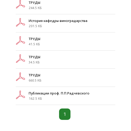
ТРУДЫ
244.5 КБ
История кафедры виноградарства
201.5 КБ
ТРУДЫ
41.5 КБ
ТРУДЫ
34.5 КБ
ТРУДЫ
660.5 КБ
Публикации проф. П.П.Радчевского
162.5 КБ
1