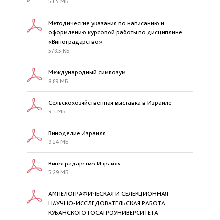
51.5 МБ
Методические указания по написанию и
оформлению курсовой работы по дисциплине
«Виноградарство»
578.5 КБ
Международный симпозум
8.89 МБ
Сельскохозяйственная выставка в Израиле
9.1 МБ
Виноделие Израиля
9.24 МБ
Виноградарство Израиля
5.29 МБ
АМПЕЛОГРАФИЧЕСКАЯ И СЕЛЕКЦИОННАЯ
НАУЧНО-ИССЛЕДОВАТЕЛЬСКАЯ РАБОТА
КУБАНСКОГО ГОСАГРОУНИВЕРСИТЕТА