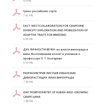
4.9 МБ
Греко-российские сорта
7.42 МБ
EAST-WESTCOLLABORАTION FOR GRAPEVINE
DIVERSITY EXPLORATION AND MOBILIZATION OF
ADAPTIVE TRAITS FOR BREEDING
6.99 МБ
ДУХ ЛИЧНОСТИ ВЕЧЕН: во власти винограда и
вина. Воспоминания коллег и учеников о
профессоре П. Т. Болгареве
3.34 МБ
МОРФОМЕТРИЯ ЛИСТЬЕВ КУБАНСКИХ
ДИКОРАСТУЩИХ ЛИАН ВИНОГРАДА
1.96 МБ
LEAF MORPHOMETRY OF KUBAN WILD-GROWING
GRAPE LIANA
1.88 МБ