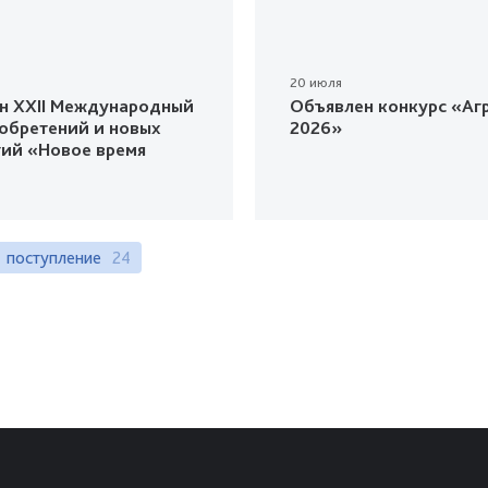
20 июля
н XXII Международный
Объявлен конкурс «Агр
зобретений и новых
2026»
гий «Новое время
поступление
24