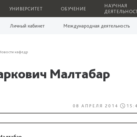
НАУЧНАЯ
УНИВЕРСИТЕТ
ОБУЧЕНИЕ
ДЕЯТЕЛЬНОС
Личный кабинет
Международная деятельность
Новости кафедр
аркович Малтабар
08 АПРЕЛЯ 2014
15:
алтабар...