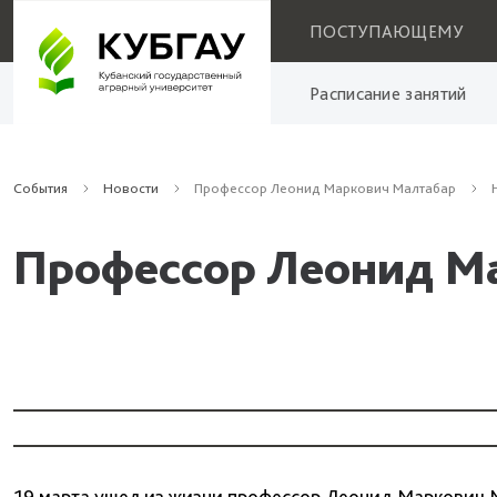
ПОСТУПАЮЩЕМУ
Расписание занятий
События
Новости
Профессор Леонид Маркович Малтабар
Профессор Леонид М
19 марта ушел из жизни профессор Леонид Маркович М