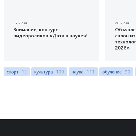
27 июля
20 июля
Внимание, конкурс
Объявле
видеороликов «Дата в науке»!
салон и
техноло
2026»
спорт
13
культура
109
наука
111
обучение
90