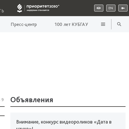
EN
ТЬ
Пресс-центр
100 лет КУБГАУ
Объявления
49
Внимание, конкурс видеороликов «Дата в
науке»!