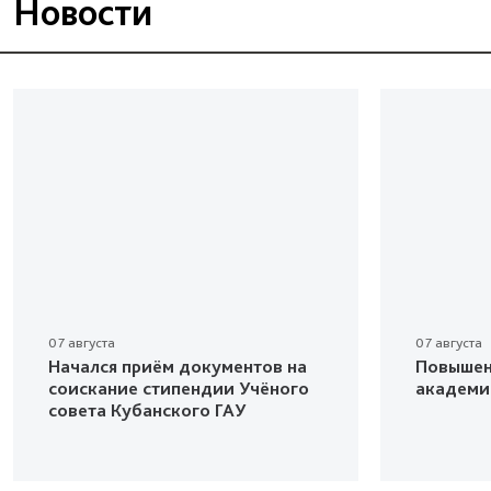
Новости
07 августа
07 августа
Начался приём документов на
Повышен
соискание стипендии Учёного
академи
совета Кубанского ГАУ