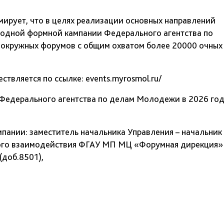
ирует, что в целях реализации основных направлений
годной формной кампании Федерального агентства по
 окружных форумов с общим охватом более 20000 очных
твляется по ссылке: events.myrosmol.ru/
Федерального агентства по делам Молодежи в 2026 го
пании: заместитель начальника Управления – начальник
ьного взаимодействия ФГАУ МП МЦ «Форумная дирекция»
(доб.8501),