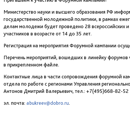
Министерство науки и высшего образования РФ информ
государственной молодежной политики, в рамках еже
делам молодежи будет проведено 28 всероссийских и
участников в возрасте от 14 до 35 лет.
Регистрация на мероприятия Форумной кампании осущес
Перечень мероприятий, вошедших в линейку форумов 
в прикрепленном файле.
Контактные лица в части сопровождения форумной кам
отдела по работе с регионами Управления регионал
Антонов Дмитрий Валерьевич, тел.: +7(495)668-82-52 
эл. почта:
abukreev@dobro.ru
.