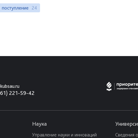
поступление
24
kubsau.ru
861) 221-59-42
Наука
Универси
Управление науки и инноваций
Сведения 