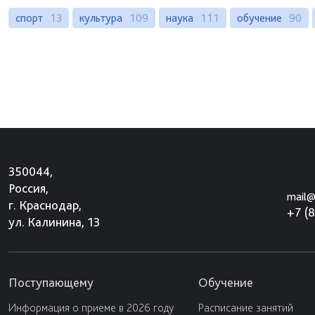
спорт
13
культура
109
наука
111
обучение
90
350044,
Россия,
mail@
г. Краснодар,
+7 (
ул. Калинина, 13
Поступающему
Обучение
Информация о приеме в 2026 году
Расписание занятий