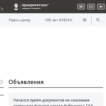
EN
ТЬ
Пресс-центр
100 лет КУБГАУ
Объявления
Начался приём документов на соискание
стипендии Учёного совета Кубанского ГАУ