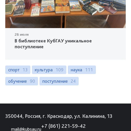
28 июля
В библиотеке КубГАУ уникальное
поступление
спорт
13
культура
109
наука
111
обучение
90
поступление
24
350044, Россия, г. Краснодар, ул. Калинина, 13
+7 (861) 221-59-42
mail@kubsau.ru