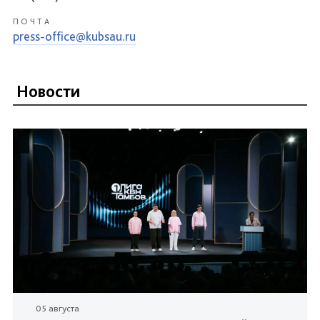
ПОЧТА
press-office@kubsau.ru
Новости
05 августа