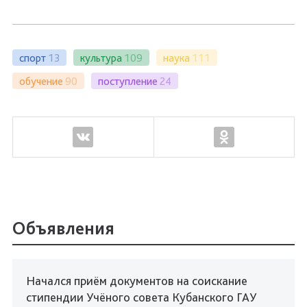
спорт
13
культура
109
наука
111
обучение
90
поступление
24
Объявления
Начался приём документов на соискание
стипендии Учёного совета Кубанского ГАУ