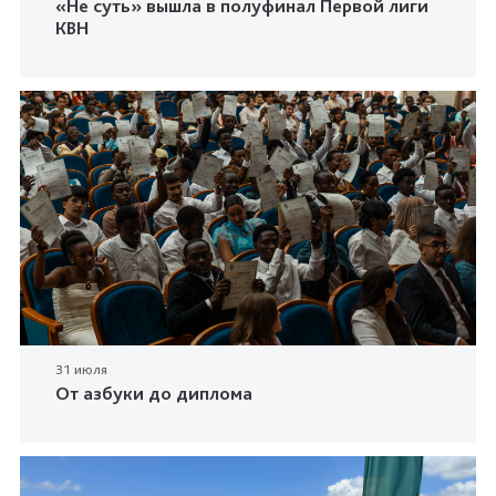
«Не суть» вышла в полуфинал Первой лиги
КВН
31 июля
От азбуки до диплома