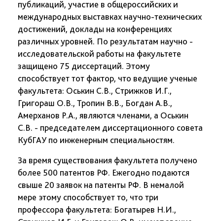
публикаций, участие в общероссийских и
международных выставках научно-технических
достижений, доклады на конференциях
различных уровней. По результатам научно -
исследовательской работы на факультете
защищено 75 диссертаций. Этому
способствует тот фактор, что ведущие ученые
факультета: Оськин С.В., Стрижков И.Г.,
Григораш О.В., Тропин В.В., Богдан А.В.,
Амерханов Р.А., являются членами, а Оськин
С.В. - председателем диссертационного совета
КубГАУ по инженерным специальностям.
За время существования факультета получено
более 500 патентов РФ. Ежегодно подаются
свыше 20 заявок на патенты РФ. В немалой
мере этому способствует то, что три
профессора факультета: Богатырев Н.И.,