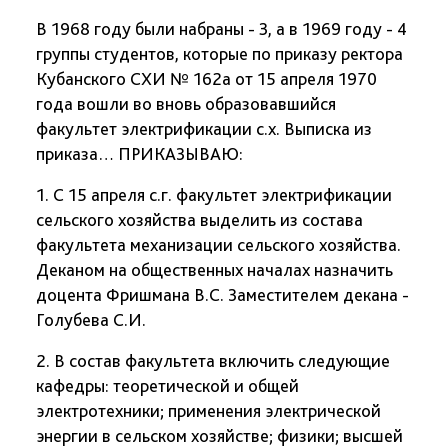
В 1968 году были набраны - 3, а в 1969 году - 4
группы студентов, которые по приказу ректора
Кубанского СХИ № 162а от 15 апреля 1970
года вошли во вновь образовавшийся
факультет электрификации с.х. Выписка из
приказа… ПРИКАЗЫВАЮ:
1. С 15 апреля с.г. факультет электрификации
сельского хозяйства выделить из состава
факультета механизации сельского хозяйства.
Деканом на общественных началах назначить
доцента Фришмана В.С. Заместителем декана -
Голубева С.И.
2. В состав факультета включить следующие
кафедры: теоретической и общей
электротехники; применения электрической
энергии в сельском хозяйстве; физики; высшей