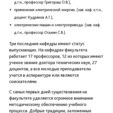
д.т.н., профессор Григораш О.В.),
применения электрической энергии. (зав. каф. к.т.н.,
доцент Кудряков А.Г.),
электрических машин и электропривода. (зав. каф.
д.т.н., профессор Оськин С.В.).
Три последние кафедры имеют статус
выпускающих. На кафедрах факультета
работает 17 профессоров, 12 из которых имеют
ученое звание доктора технических наук, 27
доцентов, а все молодые преподаватели
учатся в аспирантуре или являются
соискателями.
С самых первых дней существования на
факультете уделяется огромное внимание
методическому обеспечению учебного
процесса. Добрые традиции, заложенные