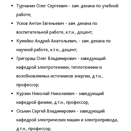
Турчанин Олег Сергеевич - зам. декана по учебной
работе;
Усков Антон Евгеньевич - зам. декана по
воспитательной работе, к.т.н., доцент;
Кумейко Андрей Анатольевич, - зам. декана по
научной работе, к.т.н., доцент;
Григораш Олег Владимирович - заведующий
кафедрой электротехники, теплотехники и
возобновляемых источников энергии, д.т.н.,
профессор;
Курзин Николай Николаевич - заведующий
кафедрой физики, д.т.н., профессор;
Оськин Сергей Владимирович - заведующий
кафедрой электрических машин и электропривода,
д.т.н., профессор;