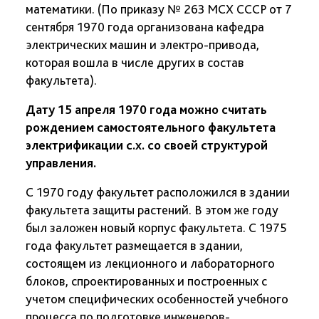
математики. (По приказу № 263 МСХ СССР от 7
сентября 1970 года организована кафедра
электрических машин и электро-привода,
которая вошла в числе других в состав
факультета).
Дату 15 апреля 1970 года можно считать
рождением самостоятельного факультета
электрификации с.х. со своей структурой
управления.
С 1970 году факультет расположился в здании
факультета защиты растений. В этом же году
был заложен новый корпус факультета. С 1975
года факультет размещается в здании,
состоящем из лекционного и лабораторного
блоков, спроектированных и построенных с
учетом специфических особенностей учебного
процесса по подготовке инженеров-