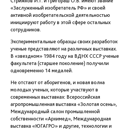
Стрижков И.Г. и Григораш О.В. имеют звание
«Заслуженный изобретатель РФ» и своей
активной изобретательской деятельностью
инициируют работу в этой сфере остальных
сотрудников.
Экспериментальные образцы своих разработок
ученые представляют на различных выставках.
В «звездном» 1984 году на ВДНХ СССР ученые
факультета (старшее поколение) получили
одновременно 14 медалей.
Не отстают от аборигенов, и новая волна
молодых ученых, которые участвуют в
современных выставках: Всероссийская
агропромышленная выставка «Золотая осень»,
Международный салон промышленной
собственности «Архимед», Международная
выставка «ЮГАГРО» и другие, технологии и