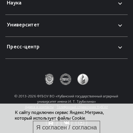
Наука
Университет
Пресс-центр
© 2013-2026 ФГБОУ ВО «Кубанский государственный аграрный 
университет имени И. Т. Трубилина»
Адреса и контакты
Телефонный справочник КубГАУ
К сайту подключен сервис Яндекс.Метрика,
который использует файлы Cookie.
Я согласен / согласна