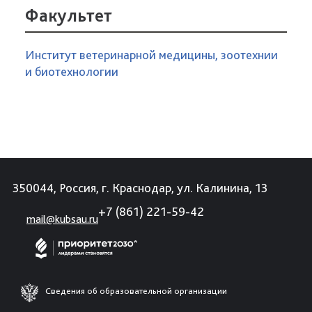
Факультет
Институт ветеринарной медицины, зоотехнии
и биотехнологии
350044, Россия, г. Краснодар, ул. Калинина, 13
+7 (861) 221-59-42
mail@kubsau.ru
Сведения об образовательной организации