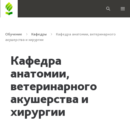
Обучение
Кафедры
Кафедра анатомии, ветеринарного
акушерства и хирургии
Кафедра
анатомии,
ветеринарного
акушерства и
хирургии