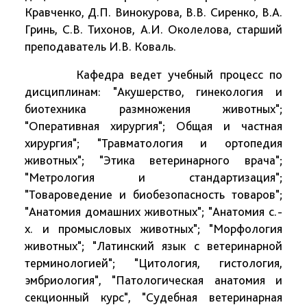
Кравченко, Д.П. Винокурова, В.В. Сиренко, В.А.
Гринь, С.В. Тихонов, А.И. Околелова, старший
преподаватель И.В. Коваль.
Кафедра ведет учебный процесс по
дисциплинам: "Акушерство, гинекология и
биотехника размножения животных";
"Оперативная хирургия"; Общая и частная
хирургия"; "Травматология и ортопедия
животных"; "Этика ветеринарного врача";
"Метрология и стандартизация";
"Товароведение и биобезопасность товаров";
"Анатомия домашних животных"; "Анатомия с.-
х. и промысловых животных"; "Морфология
животных"; "Латинский язык с ветеринарной
терминологией"; "Цитология, гистология,
эмбриология", "Патологическая анатомия и
секционный курс", "Судебная ветеринарная