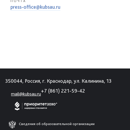
ПОЧТА
press-office@kubsau.ru
350044, Россия, г. Краснодар, ул. Калинина, 13
+7 (861) 221-59-42
mail@kubsau.ru
Сведения об образовательной организации