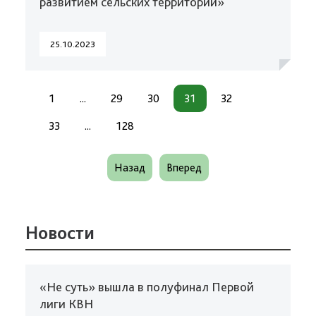
развитием сельских территорий»
25.10.2023
1
...
29
30
31
32
33
...
128
Назад
Вперед
Новости
«Не суть» вышла в полуфинал Первой
лиги КВН