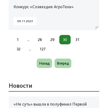
Конкурс «Созвездие АгроТеха»
09.11.2023
1
...
28
29
30
31
32
...
127
Назад
Вперед
Новости
«Не суть» вышла в полуфинал Первой