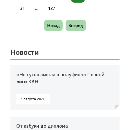
31
...
127
Назад
Вперед
Новости
«Не суть» вышла в полуфинал Первой
лиги КВН
5 августа 2026
От азбуки до диплома