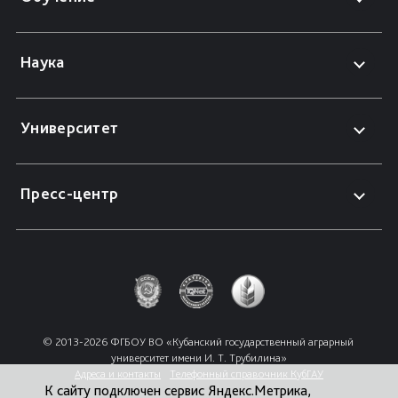
Наука
Университет
Пресс-центр
© 2013-2026 ФГБОУ ВО «Кубанский государственный аграрный 
университет имени И. Т. Трубилина»
Адреса и контакты
Телефонный справочник КубГАУ
К сайту подключен сервис Яндекс.Метрика,