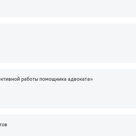
ктивной работы помощника адвоката»
тов