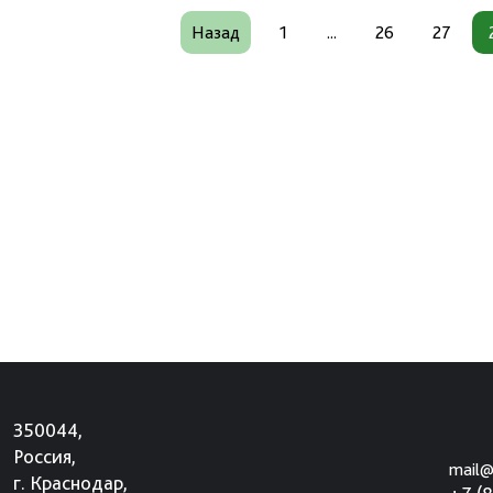
Назад
1
...
26
27
350044,
Россия,
mail@
г. Краснодар,