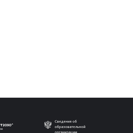
Сведения об
образовательной
организации