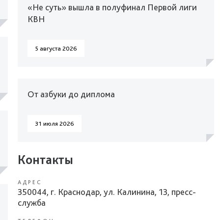
«Не суть» вышла в полуфинал Первой лиги
КВН
5 августа 2026
От азбуки до диплома
31 июля 2026
Контакты
АДРЕС
350044, г. Краснодар, ул. Калинина, 13, пресс-
служба