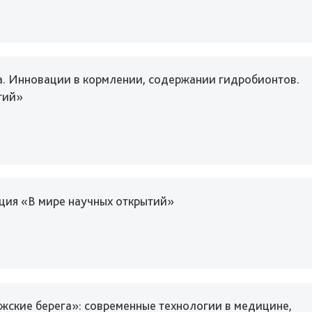
. Инновации в кормлении, содержании гидробионтов.
гий»
ция «В мире научных открытий»
ские берега»: современные технологии в медицине,