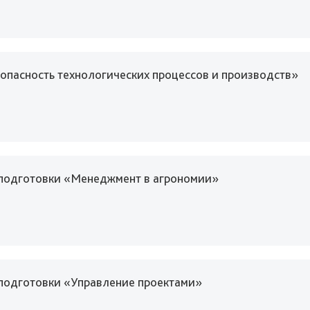
пасность технологических процессов и производств»
еподготовки «Менеджмент в агрономии»
подготовки «Управление проектами»