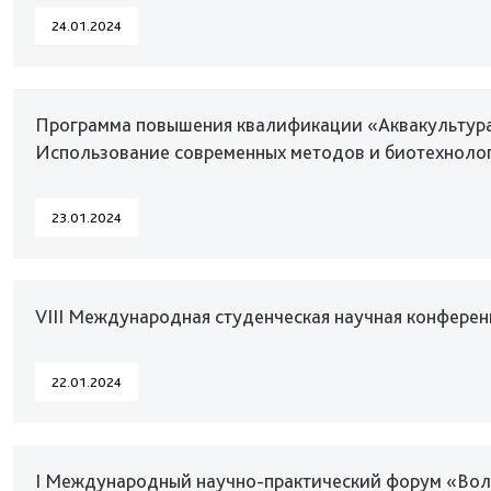
24.01.2024
Программа повышения квалификации «Аквакультура
Использование современных методов и биотехноло
23.01.2024
VIII Международная студенческая научная конферен
22.01.2024
I Международный научно-практический форум «Волж