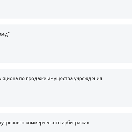
вед"
укциона по продаже имущества учреждения
нутреннего коммерческого арбитража»