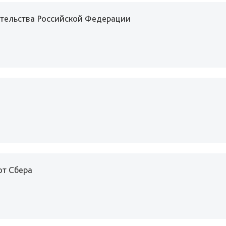
ительства Российской Федерации
от Сбера