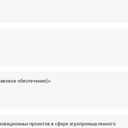
равовое обеспечение)»
новационных проектов в сфере агропромышленного