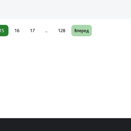
15
16
17
...
128
Вперед