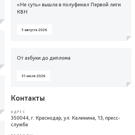
«Не суть» вышла в полуфинал Первой лиги
КВН
5 августа 2026
От азбуки до диплома
31 июля 2026
Контакты
АДРЕС
350044, г. Краснодар, ул. Калинина, 13, пресс-
служба