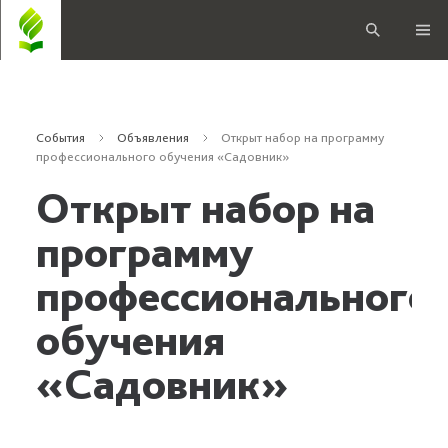
События
Объявления
Открыт набор на программу
профессионального обучения «Садовник»
Открыт набор на
программу
профессионального
обучения
«Садовник»