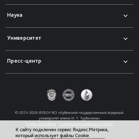
Наука
Университет
Пресс-центр
© 2013-2026 ФГБОУ ВО «Кубанский государственный аграрный 
университет имени И. Т. Трубилина»
Адреса и контакты
Телефонный справочник КубГАУ
К сайту подключен сервис Яндекс.Метрика,
который использует файлы Cookie.