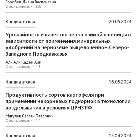
Горобец Диана Васильевна
Специальность - 4.3.3.
Кандидатская
20.05.2024
Урожайность и качество зерна озимой пшеницы в
зависимости от применения минеральных
удобрений на черноземе выщелоченном Северо-
Западного Предкавказья
Али Али Кадем Али
Специальность - 4.1.3.
Кандидатская
16.05.2024
Продуктивность сортов картофеля при
применении некорневых подкормок в технологии
возделывания в условиях ЦРНЗ РФ
Мигулев Сергей Павлович
Специальность - 4.1.1.
Кандидатская
15.04.2024