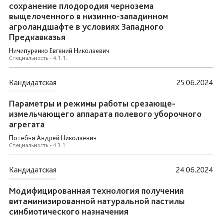
сохранение плодородия чернозема
выщелоченного в низинно-западинном
агроландшафте в условиях Западного
Предкавказья
Ничипуренко Евгений Николаевич
Специальность - 4.1.1.
Кандидатская
25.06.2024
Параметры и режимы работы срезающе-
измельчающего аппарата полевого уборочного
агрегата
Потебня Андрей Николаевич
Специальность - 4.3.1.
Кандидатская
24.06.2024
Модифицированная технология получения
витаминизированной натуральной пастилы
синбиотического назначения