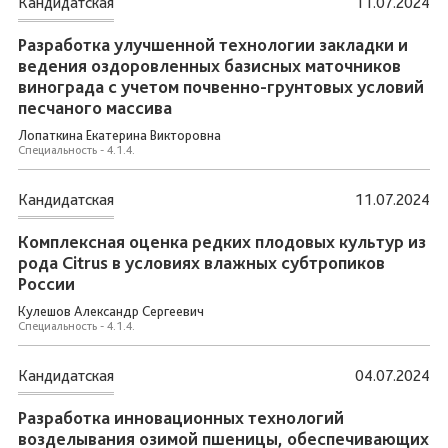
Кандидатская
11.07.2024
Разработка улучшенной технологии закладки и
ведения оздоровленных базисных маточников
винограда с учетом почвенно-грунтовых условий
песчаного массива
Лопаткина Екатерина Викторовна
Специальность - 4.1.4.
Кандидатская
11.07.2024
Комплексная оценка редких плодовых культур из
рода Citrus в условиях влажных субтропиков
России
Кулешов Александр Сергеевич
Специальность - 4.1.4.
Кандидатская
04.07.2024
Разработка инновационных технологий
возделывания озимой пшеницы, обеспечивающих