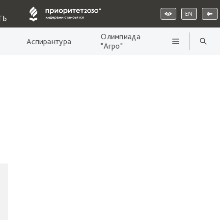
EN
ТЬ
Олимпиада
Аспирантура
"Агро"