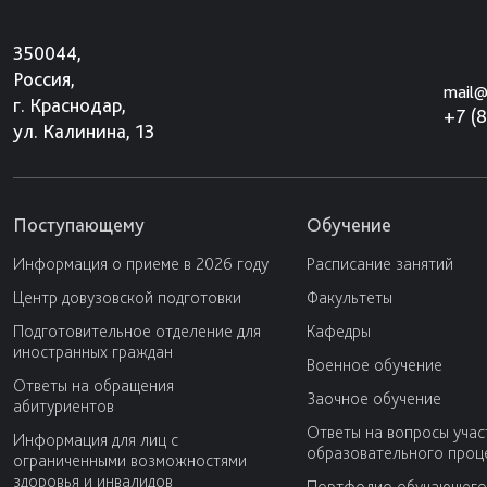
350044,
Россия,
mail@
г. Краснодар,
+7 (
ул. Калинина, 13
Поступающему
Обучение
Информация о приеме в 2026 году
Расписание занятий
Центр довузовской подготовки
Факультеты
Подготовительное отделение для
Кафедры
иностранных граждан
Военное обучение
Ответы на обращения
Заочное обучение
абитуриентов
Ответы на вопросы учас
Информация для лиц с
образовательного проц
ограниченными возможностями
здоровья и инвалидов
Портфолио обучающего