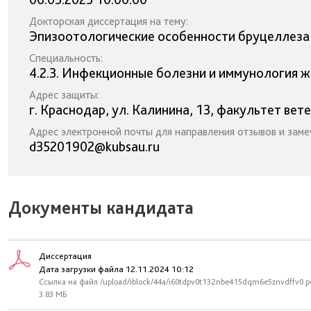
Докторская диссертация на тему:
Эпизоотологические особенности бруцеллеза 
Специальность:
4.2.3. Инфекционные болезни и иммунология ж
Адрес защиты:
г. Краснодар, ул. Калинина, 13, факультет ве
Адрес электронной почты для направления отзывов и заме
d35201902@kubsau.ru
Документы кандидата
Диссертация
Дата загрузки файла 12.11.2024 10:12
Ссылка на файл /upload/iblock/44a/i60tdpv0t132nbe415dqm6e5znvdffv0.p
3.83 МБ