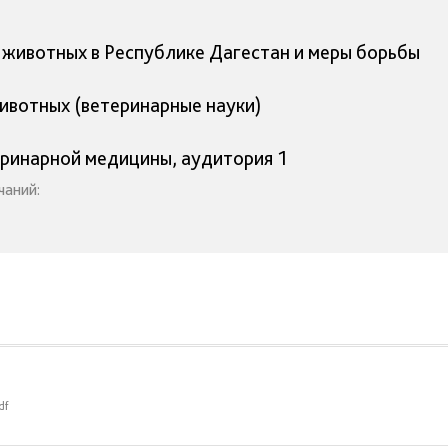
животных в Республике Дагестан и меры борьбы
ивотных (ветеринарные науки)
теринарной медицины, аудитория 1
чаний:
df