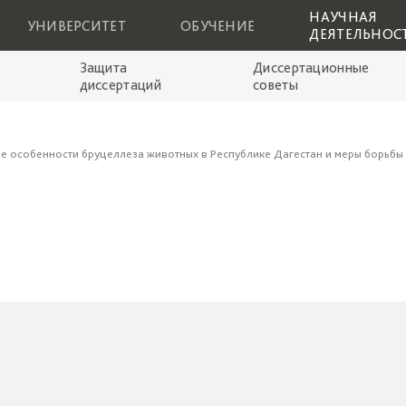
НАУЧНАЯ
УНИВЕРСИТЕТ
ОБУЧЕНИЕ
ДЕЯТЕЛЬНОС
Защита
Диссертационные
диссертаций
советы
е особенности бруцеллеза животных в Республике Дагестан и меры борьбы