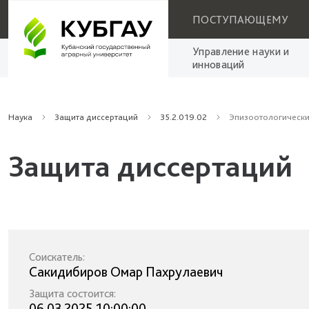
ПОСТУПАЮЩЕМУ
Управление науки и
инноваций
Наука
Защита диссертаций
35.2.019.02
Эпизоотологически
Защита диссертаций
Соискатель:
Сакидибиров Омар Пахрулаевич
Защита состоится:
06.03.2025 10:00:00