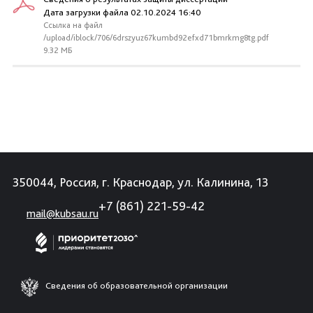
Дата загрузки файла 02.10.2024 16:40
Ссылка на файл
/upload/iblock/706/6drszyuz67kumbd92efxd71bmrkmg8tg.pdf
9.32 МБ
350044, Россия, г. Краснодар, ул. Калинина, 13
+7 (861) 221-59-42
mail@kubsau.ru
Сведения об образовательной организации