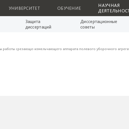
НАУЧНАЯ
УНИВЕРСИТЕТ
ОБУЧЕНИЕ
ДЕЯТЕЛЬНОС
Защита
Диссертационные
диссертаций
советы
ы работы срезающе-измельчающего аппарата полевого уборочного агрега