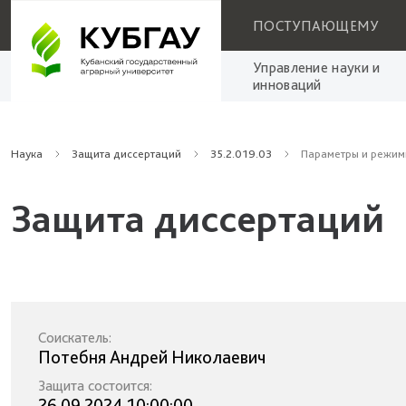
ПОСТУПАЮЩЕМУ
Управление науки и
инноваций
Наука
Защита диссертаций
35.2.019.03
Параметры и режим
Защита диссертаций
Соискатель:
Потебня Андрей Николаевич
Защита состоится:
26.09.2024 10:00:00