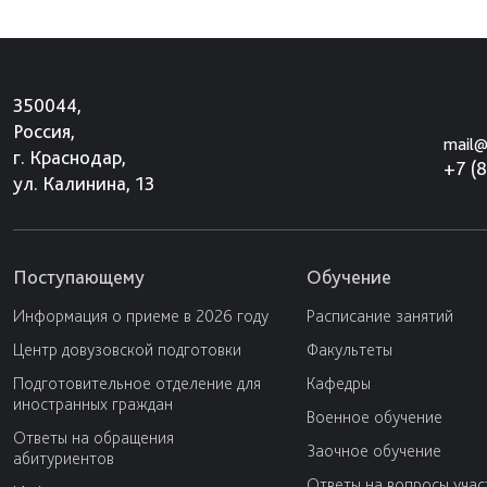
350044,
Россия,
mail@
г. Краснодар,
+7 (
ул. Калинина, 13
Поступающему
Обучение
Информация о приеме в 2026 году
Расписание занятий
Центр довузовской подготовки
Факультеты
Подготовительное отделение для
Кафедры
иностранных граждан
Военное обучение
Ответы на обращения
Заочное обучение
абитуриентов
Ответы на вопросы учас