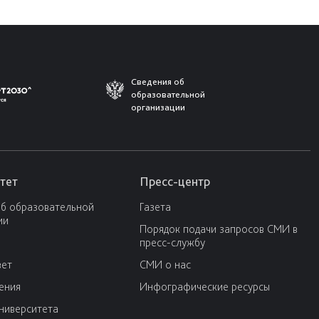
Сведения об
образовательной
организации
тет
Пресс-центр
об образовательной
Газета
ии
Порядок подачи запросов СМИ в
пресс-службу
вет
СМИ о нас
ения
Инфографические ресурсы
университета