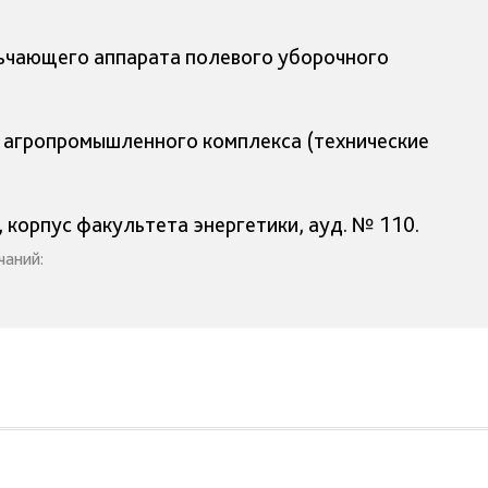
ьчающего аппарата полевого уборочного
я агропромышленного комплекса (технические
, корпус факультета энергетики, ауд. № 110.
чаний: