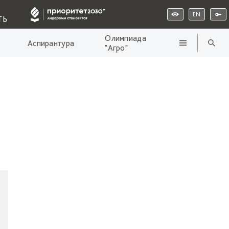
EN
ТЬ
Олимпиада
Аспирантура
"Агро"