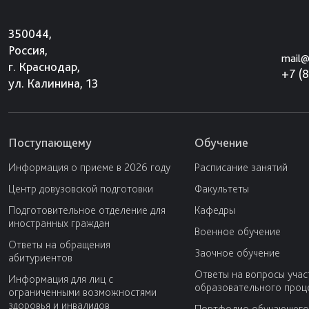
350044,
Россия,
mail@
г. Краснодар,
+7 (
ул. Калинина, 13
Поступающему
Обучение
Информация о приеме в 2026 году
Расписание занятий
Центр довузовской подготовки
Факультеты
Подготовительное отделение для
Кафедры
иностранных граждан
Военное обучение
Ответы на обращения
Заочное обучение
абитуриентов
Ответы на вопросы учас
Информация для лиц с
образовательного проц
ограниченными возможностями
здоровья и инвалидов
Портфолио обучающего