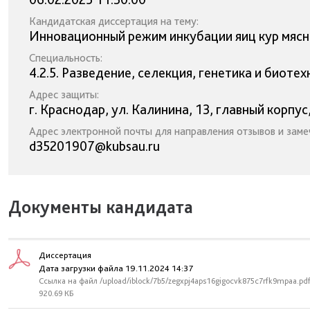
Кандидатская диссертация на тему:
Инновационный режим инкубации яиц кур мясн
Специальность:
4.2.5. Разведение, селекция, генетика и биот
Адрес защиты:
г. Краснодар, ул. Калинина, 13, главный корпус
Адрес электронной почты для направления отзывов и заме
d35201907@kubsau.ru
Документы кандидата
Диссертация
Дата загрузки файла 19.11.2024 14:37
Ссылка на файл /upload/iblock/7b5/zegxpj4aps16gigocvk875c7rfk9mpaa.pd
920.69 КБ