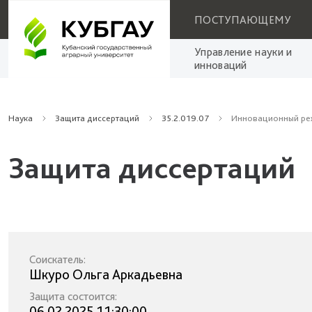
ПОСТУПАЮЩЕМУ
Управление науки и
инноваций
Наука
Защита диссертаций
35.2.019.07
Инновационный реж
Защита диссертаций
Соискатель:
Шкуро Ольга Аркадьевна
Защита состоится:
06.02.2025 11:30:00