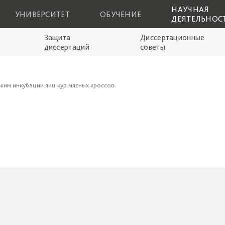
НАУЧНАЯ
УНИВЕРСИТЕТ
ОБУЧЕНИЕ
ДЕЯТЕЛЬНОС
Защита
Диссертационные
диссертаций
советы
им инкубации яиц кур мясных кроссов