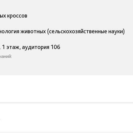
ых кроссов
ехнология животных (сельскохозяйственные науки)
, 1 этаж, аудитория 106
чаний:
f