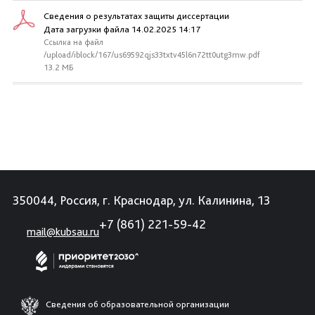
Сведения о результатах защиты диссертации
Дата загрузки файла 14.02.2025 14:17
Ссылка на файл
/upload/iblock/167/us69592qjs33txtv45l6n72tt0utg3mw.pdf
13.2 МБ
350044, Россия, г. Краснодар, ул. Калинина, 13
+7 (861) 221-59-42
mail@kubsau.ru
Сведения об образовательной организации