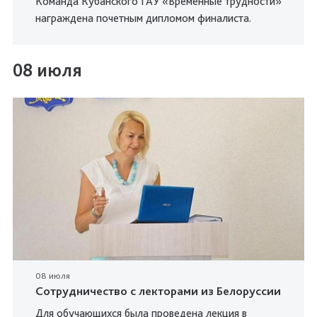
Команда Кубанского ГАУ «Временные трудности»
награждена почетным дипломом финалиста.
08 июля
08 июля
Сотрудничество с лекторами из Белоруссии
Для обучающихся была проведена лекция в