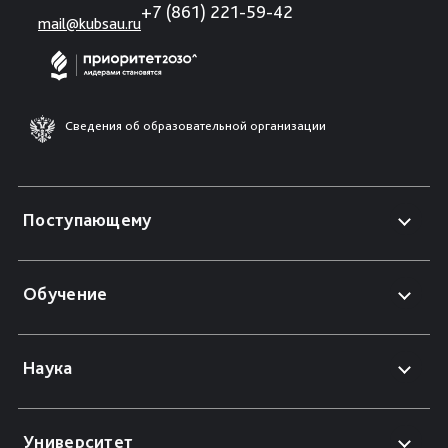
+7 (861) 221-59-42
mail@kubsau.ru
Сведения об образовательной организации
Поступающему
Обучение
Наука
Университет