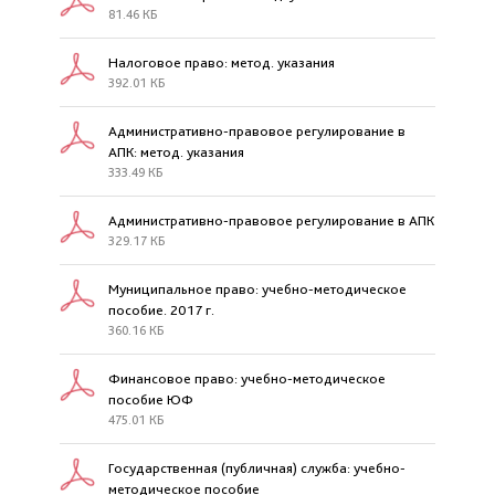
81.46 КБ
Налоговое право: метод. указания
392.01 КБ
Административно-правовое регулирование в
АПК: метод. указания
333.49 КБ
Административно-правовое регулирование в АПК
329.17 КБ
Муниципальное право: учебно-методическое
пособие. 2017 г.
360.16 КБ
Финансовое право: учебно-методическое
пособие ЮФ
475.01 КБ
Государственная (публичная) служба: учебно-
методическое пособие