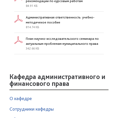
рекомендации по курсовым работам
84.91 КБ
Административная ответственность: учебно-
методичекое пособие
814.74 КБ
План научно-исследовательского семинара по
актуальным проблемам муниципального права
342.66 КБ
Кафедра административного и
финансового права
О кафедре
Сотрудники кафедры