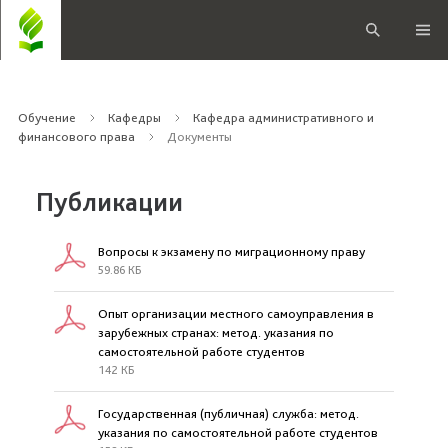
Обучение
Кафедры
Кафедра административного и
финансового права
Документы
Публикации
Вопросы к экзамену по миграционному праву
59.86 КБ
Опыт организации местного самоуправления в
зарубежных странах: метод. указания по
самостоятельной работе студентов
142 КБ
Государственная (публичная) служба: метод.
указания по самостоятельной работе студентов