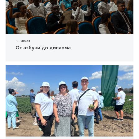
31 июля
От азбуки до диплома