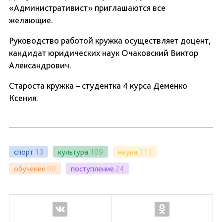
«Административист» приглашаются все
желающие.
Руководство работой кружка осуществляет доцент,
кандидат юридических наук Очаковский Виктор
Александрович.
Староста кружка – студентка 4 курса Деменко
Ксения.
спорт
13
культура
109
наука
111
обучение
90
поступление
24