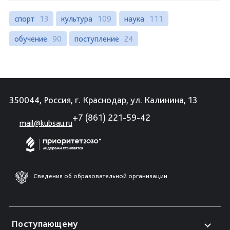
спорт
13
культура
109
наука
111
обучение
90
поступление
24
350044, Россия, г. Краснодар, ул. Калинина, 13
+7 (861) 221-59-42
mail@kubsau.ru
Сведения об образовательной организации
Поступающему