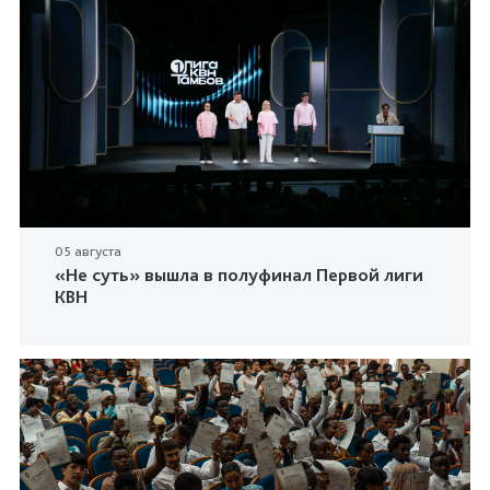
05 августа
«Не суть» вышла в полуфинал Первой лиги
КВН