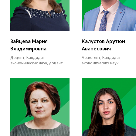
Зайцева Мария
Калустов Арутюн
Владимировна
Аванесович
Доцент, Кандидат
Ассистент, Кандидат
экономических наук, доцент
экономических наук