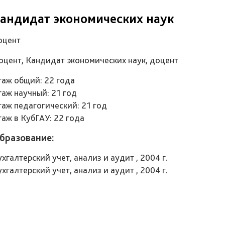
андидат экономических наук
оцент
оцент, Кандидат экономических наук, доцент
таж общий: 22 года
таж научный: 21 год
таж педагогический: 21 год
таж в КубГАУ: 22 года
бразование:
хгалтерский учет, анализ и аудит , 2004 г.
хгалтерский учет, анализ и аудит , 2004 г.