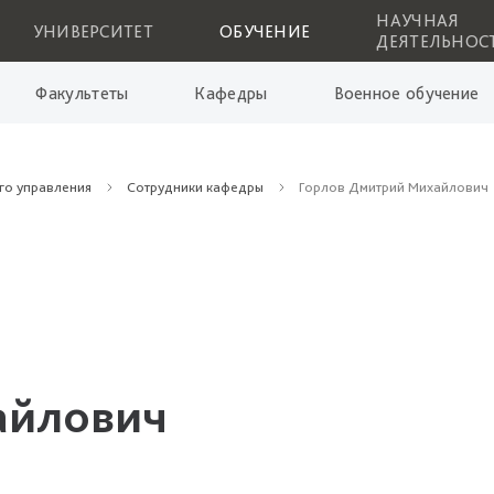
НАУЧНАЯ
УНИВЕРСИТЕТ
ОБУЧЕНИЕ
ДЕЯТЕЛЬНОС
Факультеты
Кафедры
Военное обучение
го управления
Сотрудники кафедры
Горлов Дмитрий Михайлович
айлович