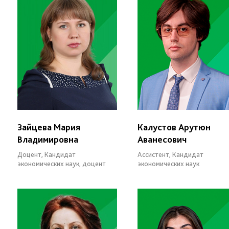
Зайцева Мария
Калустов Арутюн
Владимировна
Аванесович
Доцент, Кандидат
Ассистент, Кандидат
экономических наук, доцент
экономических наук