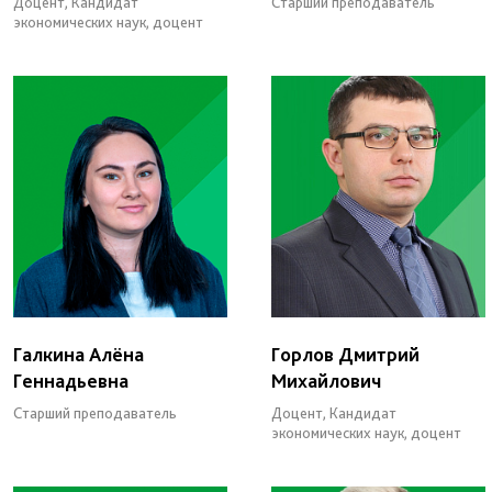
Доцент, Кандидат
Старший преподаватель
экономических наук, доцент
Галкина Алёна
Горлов Дмитрий
Геннадьевна
Михайлович
Старший преподаватель
Доцент, Кандидат
экономических наук, доцент