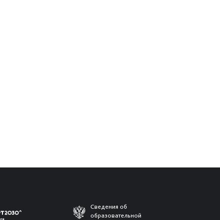
Сведения об
образовательной