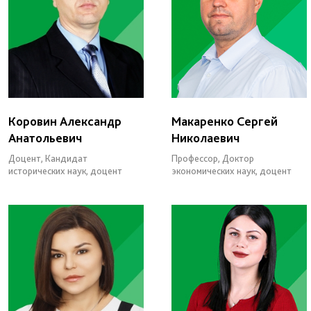
Коровин Александр
Макаренко Сергей
Анатольевич
Николаевич
Доцент, Кандидат
Профессор, Доктор
исторических наук, доцент
экономических наук, доцент