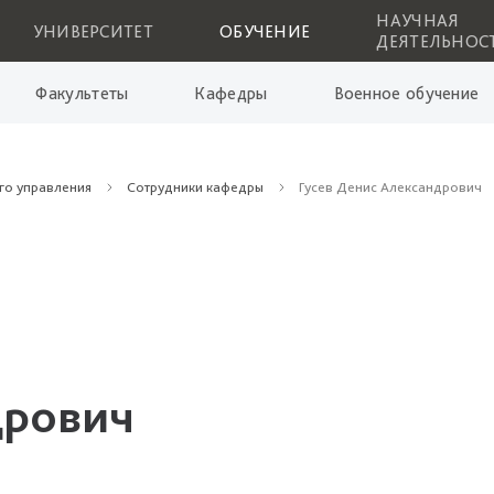
НАУЧНАЯ
УНИВЕРСИТЕТ
ОБУЧЕНИЕ
ДЕЯТЕЛЬНОС
Факультеты
Кафедры
Военное обучение
го управления
Сотрудники кафедры
Гусев Денис Александрович
дрович