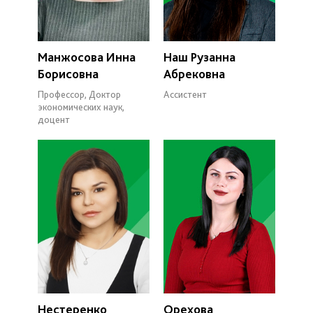
Манжосова Инна
Наш Рузанна
Борисовна
Абрековна
Профессор, Доктор
Ассистент
экономических наук,
доцент
Нестеренко
Орехова