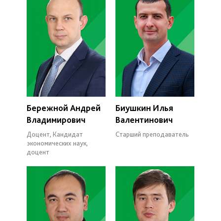
Бережной Андрей
Биушкин Илья
Владимирович
Валентинович
Доцент, Кандидат
Старший преподаватель
экономических наук,
доцент