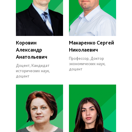
Коровин
Макаренко Сергей
Александр
Николаевич
Анатольевич
Профессор, Доктор
экономических наук,
Доцент, Кандидат
доцент
исторических наук,
доцент