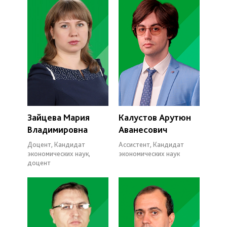
Зайцева Мария
Калустов Арутюн
Владимировна
Аванесович
Доцент, Кандидат
Ассистент, Кандидат
экономических наук,
экономических наук
доцент