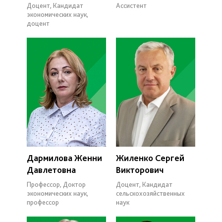
Доцент, Кандидат
Ассистент
экономических наук,
доцент
Дармилова Женни
Жиленко Сергей
Давлетовна
Викторович
Профессор, Доктор
Доцент, Кандидат
экономических наук,
сельскохозяйственных
профессор
наук