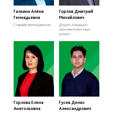
Галкина Алёна
Горлов Дмитрий
Геннадьевна
Михайлович
Старший преподаватель
Доцент, Кандидат
экономических наук,
доцент
Горлова Елена
Гусев Денис
Анатольевна
Александрович