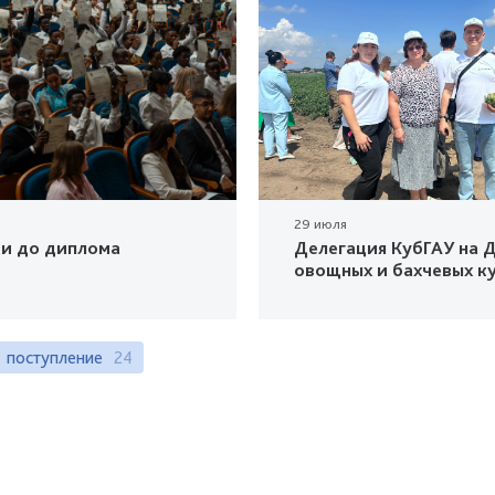
29 июля
ки до диплома
Делегация КубГАУ на Д
овощных и бахчевых к
поступление
24