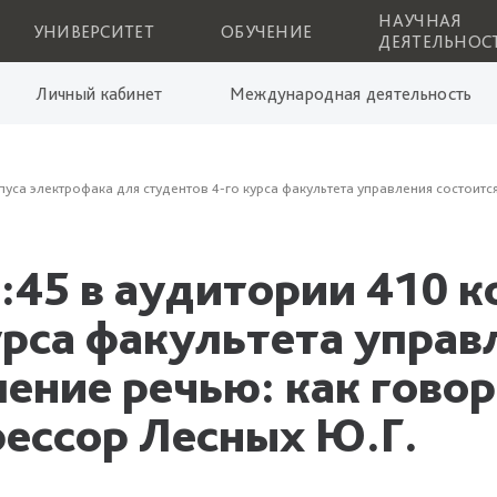
НАУЧНАЯ
УНИВЕРСИТЕТ
ОБУЧЕНИЕ
ДЕЯТЕЛЬНОС
Личный кабинет
Международная деятельность
рпуса электрофака для студентов 4-го курса факультета управления состоитс
 9:45 в аудитории 410 
урса факультета управ
ение речью: как говор
фессор Лесных Ю.Г.