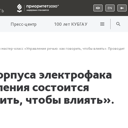
EN
ТЬ
Пресс-центр
100 лет КУБГАУ
я мастер-класс «Управление речью: как говорить, чтобы влиять». Проводит
корпуса электрофака
ления состоится
ить, чтобы влиять».