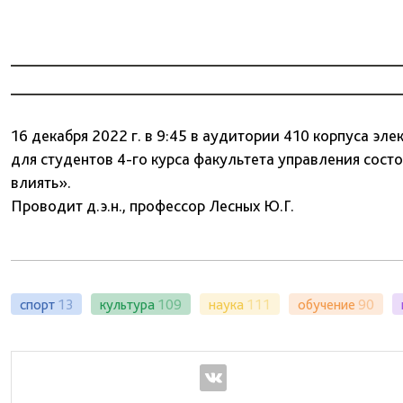
16 декабря 2022 г. в 9:45 в аудитории 410 корпуса эл
для студентов 4-го курса факультета управления состо
влиять».
Проводит д.э.н., профессор Лесных Ю.Г.
спорт
13
культура
109
наука
111
обучение
90