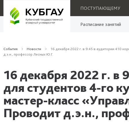
ПОСТУПАЮЩЕМУ
Расписание занятий
События
Новости
16 декабря 2022 г. в 9:45 в аудитории 410 ко
д.э.н., профессор Лесных Ю.Г.
16 декабря 2022 г. в
для студентов 4-го к
мастер-класс «Управл
Проводит д.э.н., про