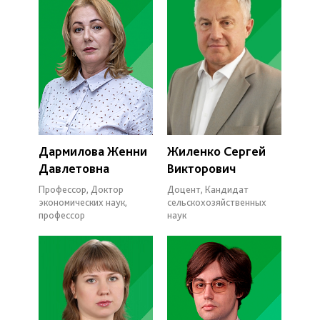
Дармилова Женни
Жиленко Сергей
Давлетовна
Викторович
Профессор, Доктор
Доцент, Кандидат
экономических наук,
сельскохозяйственных
профессор
наук