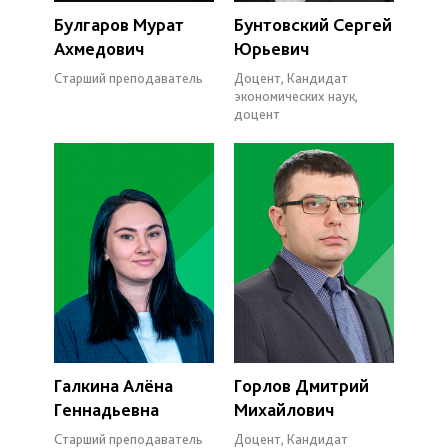
Булгаров Мурат
Бунтовский Сергей
Ахмедович
Юрьевич
Старший преподаватель
Доцент, Кандидат
экономических наук,
доцент
Галкина Алёна
Горлов Дмитрий
Геннадьевна
Михайлович
Старший преподаватель
Доцент, Кандидат