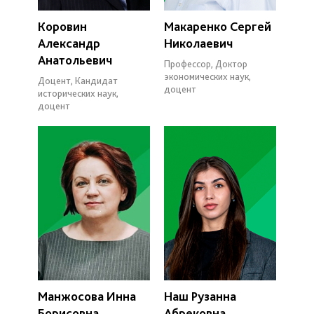
Коровин
Макаренко Сергей
Александр
Николаевич
Анатольевич
Профессор, Доктор
экономических наук,
Доцент, Кандидат
доцент
исторических наук,
доцент
Манжосова Инна
Наш Рузанна
Борисовна
Абрековна