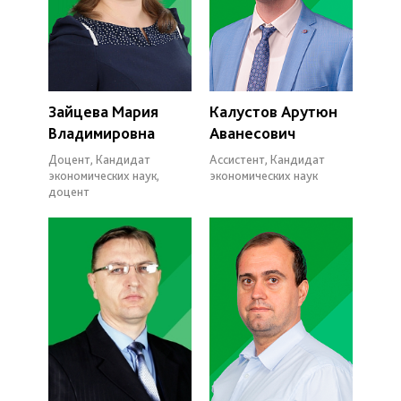
Зайцева Мария
Калустов Арутюн
Владимировна
Аванесович
Доцент, Кандидат
Ассистент, Кандидат
экономических наук,
экономических наук
доцент