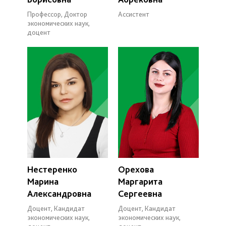
Профессор, Доктор
Ассистент
экономических наук,
доцент
Нестеренко
Орехова
Марина
Маргарита
Александровна
Сергеевна
Доцент, Кандидат
Доцент, Кандидат
экономических наук,
экономических наук,