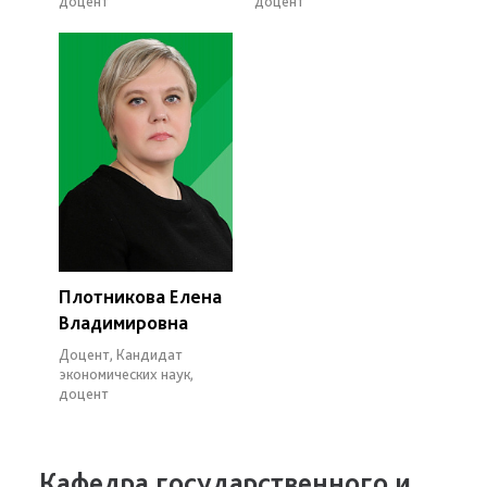
доцент
доцент
Плотникова Елена
Владимировна
Доцент, Кандидат
экономических наук,
доцент
Кафедра государственного и