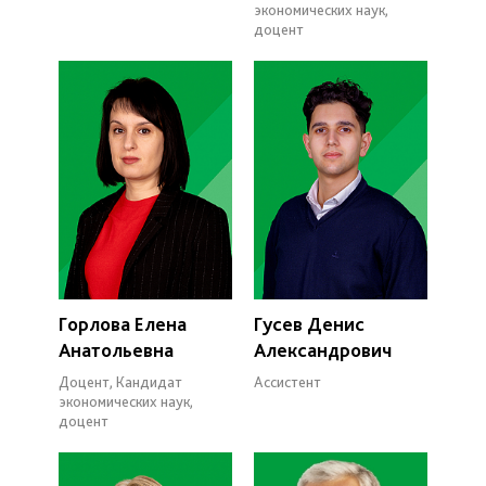
экономических наук,
доцент
Горлова Елена
Гусев Денис
Анатольевна
Александрович
Доцент, Кандидат
Ассистент
экономических наук,
доцент