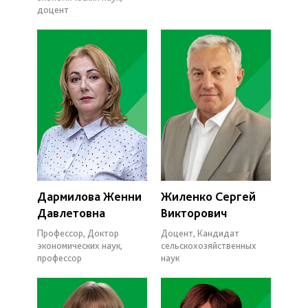
доцент
Дармилова Женни
Жиленко Сергей
Давлетовна
Викторович
Профессор, Доктор
Доцент, Кандидат
экономических наук,
сельскохозяйственных
профессор
наук