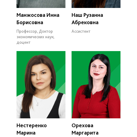
Манжосова Инна
Наш Рузанна
Борисовна
Абрековна
Профессор, Доктор
Ассистент
экономических наук,
доцент
Нестеренко
Орехова
Марина
Маргарита