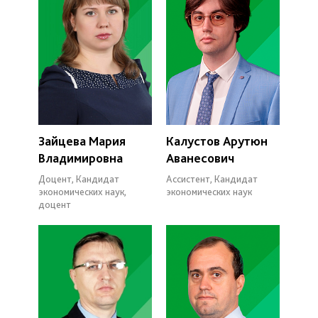
Зайцева Мария
Калустов Арутюн
Владимировна
Аванесович
Доцент, Кандидат
Ассистент, Кандидат
экономических наук,
экономических наук
доцент