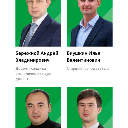
Бережной Андрей
Биушкин Илья
Владимирович
Валентинович
Доцент, Кандидат
Старший преподаватель
экономических наук,
доцент