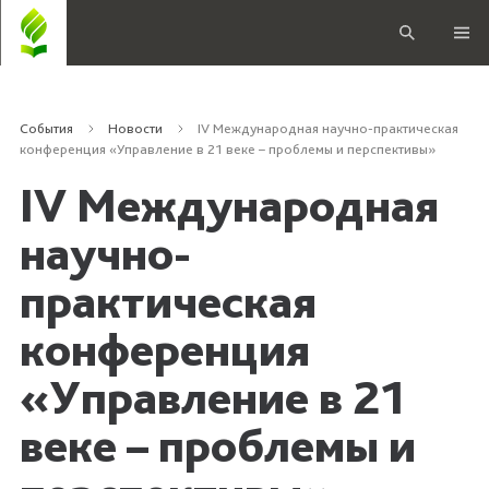
События
Новости
IV Международная научно-практическая
конференция «Управление в 21 веке – проблемы и перспективы»
IV Международная
научно-
практическая
конференция
«Управление в 21
веке – проблемы и