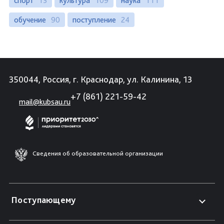
спорт
13
культура
109
наука
111
обучение
90
поступление
24
350044, Россия, г. Краснодар, ул. Калинина, 13
+7 (861) 221-59-42
mail@kubsau.ru
Сведения об образовательной организации
Поступающему