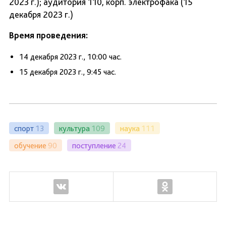
2023 г.); аудитория 110, корп. электрофака (15
декабря 2023 г.)
Время проведения:
14 декабря 2023 г., 10:00 час.
15 декабря 2023 г., 9:45 час.
спорт
13
культура
109
наука
111
обучение
90
поступление
24