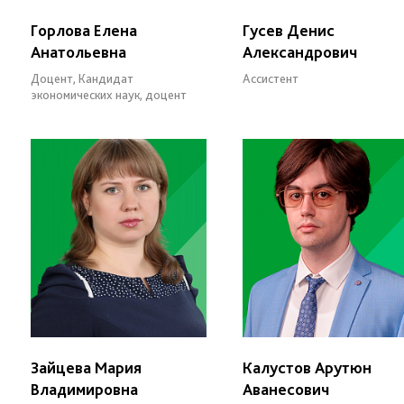
Горлова Елена
Гусев Денис
Анатольевна
Александрович
Доцент, Кандидат
Ассистент
экономических наук, доцент
Зайцева Мария
Калустов Арутюн
Владимировна
Аванесович