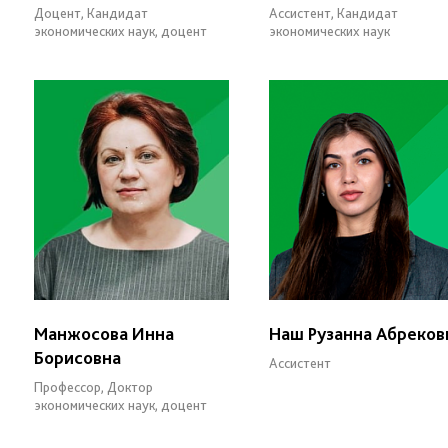
Доцент, Кандидат
Ассистент, Кандидат
экономических наук, доцент
экономических наук
Манжосова Инна
Наш Рузанна Абреков
Борисовна
Ассистент
Профессор, Доктор
экономических наук, доцент