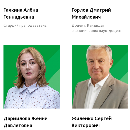
Галкина Алёна
Горлов Дмитрий
Геннадьевна
Михайлович
Старший преподаватель
Доцент, Кандидат
экономических наук, доцент
Дармилова Женни
Жиленко Сергей
Давлетовна
Викторович