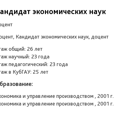
андидат экономических наук
оцент
оцент, Кандидат экономических наук, доцент
таж общий: 26 лет
таж научный: 23 года
таж педагогический: 23 года
таж в КубГАУ: 25 лет
бразование:
кономика и управление производством , 2001 г.
кономика и управление производством , 2001 г.