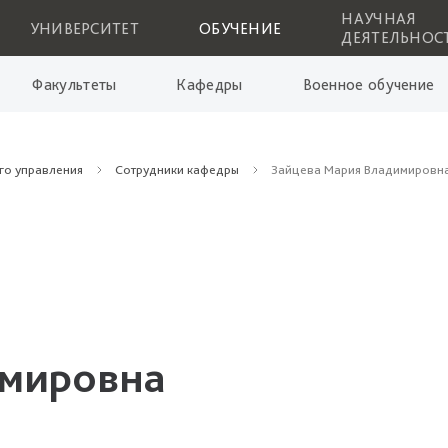
НАУЧНАЯ
УНИВЕРСИТЕТ
ОБУЧЕНИЕ
ДЕЯТЕЛЬНОС
Факультеты
Кафедры
Военное обучение
го управления
Сотрудники кафедры
Зайцева Мария Владимировн
имировна