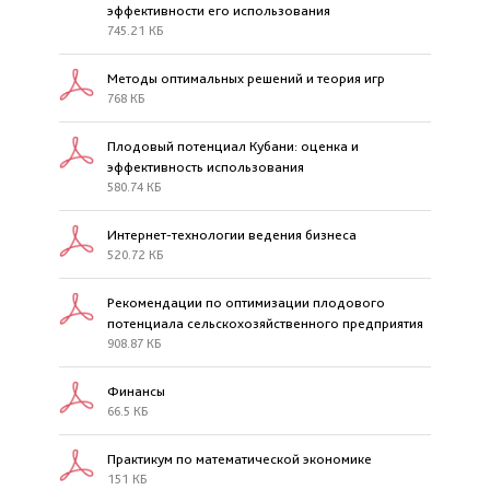
эффективности его использования
745.21 КБ
Методы оптимальных решений и теория игр
768 КБ
Плодовый потенциал Кубани: оценка и
эффективность использования
580.74 КБ
Интернет-технологии ведения бизнеса
520.72 КБ
Рекомендации по оптимизации плодового
потенциала сельскохозяйственного предприятия
908.87 КБ
Финансы
66.5 КБ
Практикум по математической экономике
151 КБ