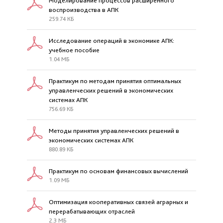
Моделирование процессов расширенного
воспроизводства в АПК
259.74 КБ
Исследование операций в экономике АПК:
учебное пособие
1.04 МБ
Практикум по методам принятия оптимальных
управленческих решений в экономических
системах АПК
756.69 КБ
Методы принятия управленческих решений в
экономических системах АПК
880.89 КБ
Практикум по основам финансовых вычислений
1.09 МБ
Оптимизация кооперативных связей аграрных и
перерабатывающих отраслей
2.3 МБ