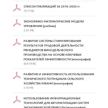
СПИСОК ПУБЛИКАЦИЙ ЗА 2016-2020 гг.
70.77 КБ
ЭКОНОМИКО-МАТЕМАТИЧЕСКИЕ МОДЕЛИ
УПРАВЛЕНИЯ (учебник)
2.91 МБ
РАЗВИТИЕ СИСТЕМЫ СТИМУЛИРОВАНИЯ
РЕЗУЛЬТАТОВ ТРУДОВОЙ ДЕЯТЕЛЬНОСТИ
МЕНЕДЖЕРОВ ВИНОДЕЛЬЧЕСКОГО
ПРОИЗВОДСТВА НА ОСНОВЕ КЛЮЧЕВЫХ
ПОКАЗАТЕЛЕЙ ЭФФЕКТИВНОСТИ (монография)
424.74 КБ
РАЗВИТИЕ И ЭФФЕКТИВНОСТЬ ИСПОЛЬЗОВАНИЯ
ТЕХНИЧЕСКОГО ПОТЕНЦИАЛА СЕЛЬСКОГО
ХОЗЯЙСТВА КУБАНИ (монография)
3.76 МБ
ИСПОЛЬЗОВАНИЕ ИНФОРМАЦИОННЫХ
ТЕХНОЛОГИЙ ДЛЯ АВТОМАТИЗАЦИИ СИСТЕМ
ЭКОНОМИЧЕСКОЙ ПРИРОДЫ (монография)