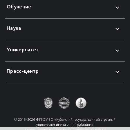
Обучение
Наука
Университет
Пресс-центр
© 2013-2026 ФГБОУ ВО «Кубанский государственный аграрный 
университет имени И. Т. Трубилина»
Адреса и контакты
Телефонный справочник КубГАУ