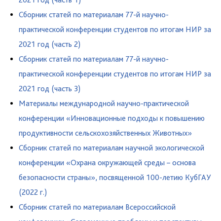
Сборник статей по материалам 77-й научно-
практической конференции студентов по итогам НИР за
2021 год (часть 2)
Сборник статей по материалам 77-й научно-
практической конференции студентов по итогам НИР за
2021 год (часть 3)
Материалы международной научно-практической
конференции «Инновационные подходы к повышению
продуктивности сельскохозяйственных Животных»
Cборник статей по материалам научной экологической
конференции «Охрана окружающей среды – основа
безопасности страны», посвященной 100-летию КубГАУ
(2022 г.)
Cборник статей по материалам Всероссийской