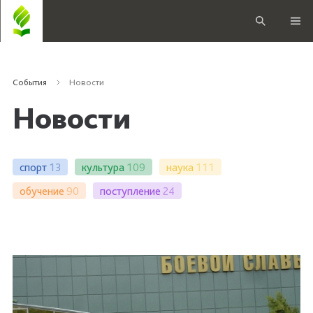
События
Новости
Новости
спорт
13
культура
109
наука
111
обучение
90
поступление
24