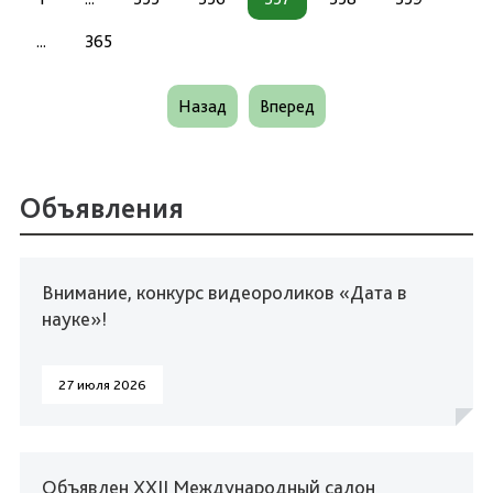
...
365
Назад
Вперед
Объявления
Внимание, конкурс видеороликов «Дата в
науке»!
27 июля 2026
Объявлен XXII Международный салон