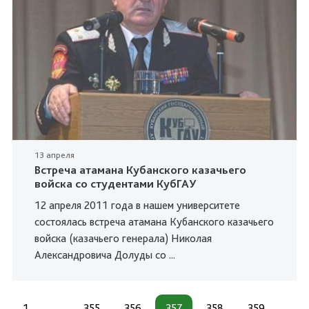
13 апреля
Встреча атамана Кубанского казачьего
войска со студентами КубГАУ
12 апреля 2011 года в нашем университете
состоялась встреча атамана Кубанского казачьего
войска (казачьего генерала) Николая
Александровича Долуды со ...
1
...
355
356
357
358
359