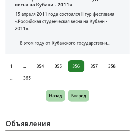
весна на Кубани - 2011»
15 апреля 2011 года состоялся II тур фестиваля
«Российская студенческая весна на Кубани -
2011».
В этом году от Кубанского государственн...
1
...
354
355
356
357
358
...
365
Назад
Вперед
Объявления