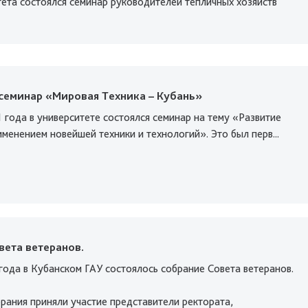
ета состоялся семинар руководителей тепличных хозяйств
еминар «Мировая Техника – Кубань»
 года в университете состоялся семинар на тему «Развитие
менением новейшей техники и технологий». Это был перв...
вета ветеранов.
года в Кубанском ГАУ состоялось собрание Совета ветеранов.
ания приняли участие представители ректората,