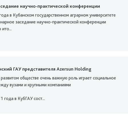
аседание научно-практической конференции
 года в Кубанском государственном аграрном университете
енарное заседание научно-практической конференции
ито...
нский ГАУ представителя Azersun Holding
 развитом обществе очень важную роль играет социальное
ежду вузами и крупными компаниями
 года в КубГАУ сост...