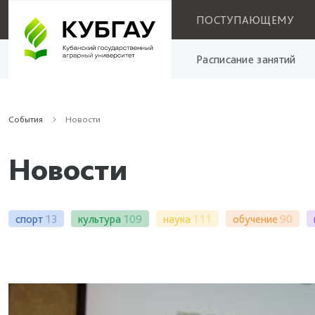
ПОСТУПАЮЩЕМУ
Расписание занятий
События
Новости
Новости
спорт
13
культура
109
наука
111
обучение
90