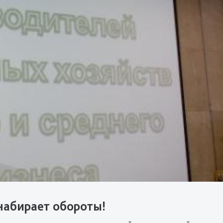
набирает обороты!