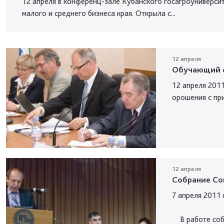
12 апреля в конференц-зале Кубанского госагроуниверсит
малого и среднего бизнеса края. Открыла с...
12 апреля
Обучающий с
12 апреля 2011
орошения с при
12 апреля
Собрание Со
7 апреля 2011 
В работе собр