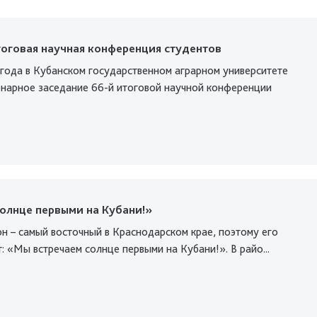
тоговая научная конференция студентов
 года в Кубанском государственном аграрном университете
енарное заседание 66-й итоговой научной конференции
олнце первыми на Кубани!»
н – самый восточный в Краснодарском крае, поэтому его
: «Мы встречаем солнце первыми на Кубани!». В райо...