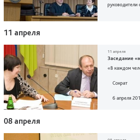
руководители ст
11 апреля
11 апреля
Заседание «к
«В каждом чело
Сократ
6 апреля 2011
08 апреля
08 апреля