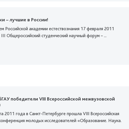
и – лучшие в России!
м Российской академии естествознания 17 февраля 2011
 ΙΙΙ Общероссийский студенческий научный форум – ...
бГАУ победители VIII Всероссийской межвузовской
и
та 2011 года в Санкт-Петербурге прошла VIII Всероссийская
конференция молодых исследователей «Образование. Наука.