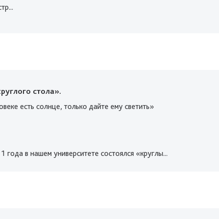
р...
руглого стола».
веке есть солнце, только дайте ему светить»
 года в нашем университете состоялся «круглы...