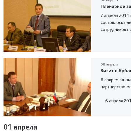
Пленарное з
7 апреля 2011
состоялось пл
сотрудников по 
08 апреля
Визит в Куба
В современном
партнерство м
6 апреля 2011
01 апреля