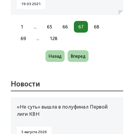
19.03.2021
1
...
65
66
67
68
69
...
128
Назад
Вперед
Новости
«Не суть» вышла в полуфинал Первой
лиги КВН
5 августа 2026