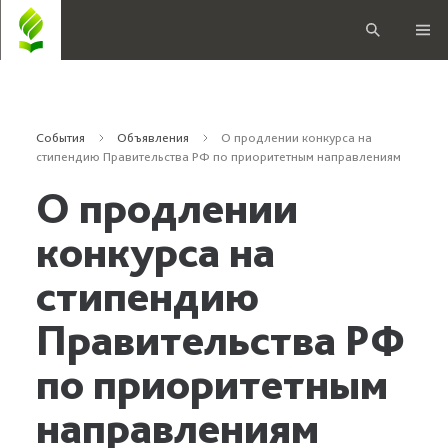
События
Объявления
О продлении конкурса на
стипендию Правительства РФ по приоритетным направлениям
О продлении
конкурса на
стипендию
Правительства РФ
по приоритетным
направлениям