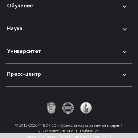
Обучение
Наука
Университет
Пресс-центр
© 2013-2026 ФГБОУ ВО «Кубанский государственный аграрный 
университет имени И. Т. Трубилина»
Адреса и контакты
Телефонный справочник КубГАУ