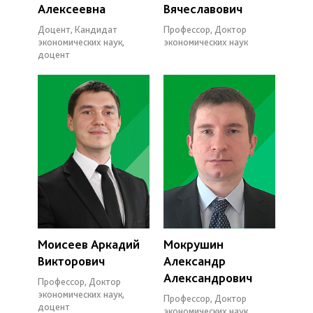
Алексеевна
Вячеславович
Доцент, Кандидат
Профессор, Доктор
экономических наук,
экономических наук
доцент
Моисеев Аркадий
Мокрушин
Викторович
Александр
Александрович
Профессор, Доктор
экономических наук,
Профессор, Доктор
доцент
экономических наук,