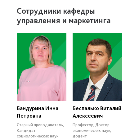
Сотрудники кафедры
управления и маркетинга
Бандурина Инна
Беспалько Виталий
Петровна
Алексеевич
Старший преподаватель,
Профессор, Доктор
Кандидат
экономических наук,
социологических наук
доцент