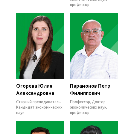
профессор
Огорева Юлия
Парамонов Петр
Александровна
Филиппович
Старший преподаватель,
Профессор, Доктор
Кандидат экономических
экономических наук,
наук
профессор