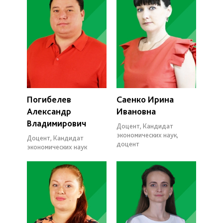
Погибелев
Саенко Ирина
Александр
Ивановна
Владимирович
Доцент, Кандидат
экономических наук,
Доцент, Кандидат
доцент
экономических наук