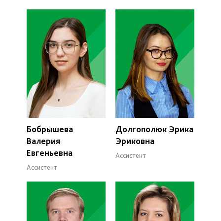
Бобрышева
Долгополюк Эрика
Валерия
Эриковна
Евгеньевна
Ассистент
Ассистент