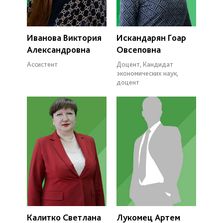
Иванова Виктория
Искандарян Гоар
Александровна
Овсеповна
Ассистент
Доцент, Кандидат
экономических наук,
доцент
Калитко Светлана
Лукомец Артем