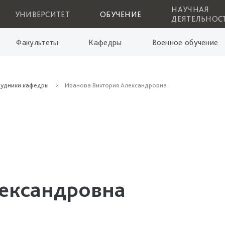
НАУЧНАЯ
УНИВЕРСИТЕТ
ОБУЧЕНИЕ
ДЕЯТЕЛЬНОС
Факультеты
Кафедры
Военное обучение
рудники кафедры
Иванова Виктория Александровна
ександровна