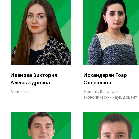
Иванова Виктория
Искандарян Гоар
Александровна
Овсеповна
Ассистент
Доцент, Кандидат
экономических наук, доцент