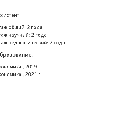
ссистент
таж общий: 2 года
таж научный: 2 года
таж педагогический: 2 года
бразование:
ономика , 2019 г.
ономика , 2021 г.