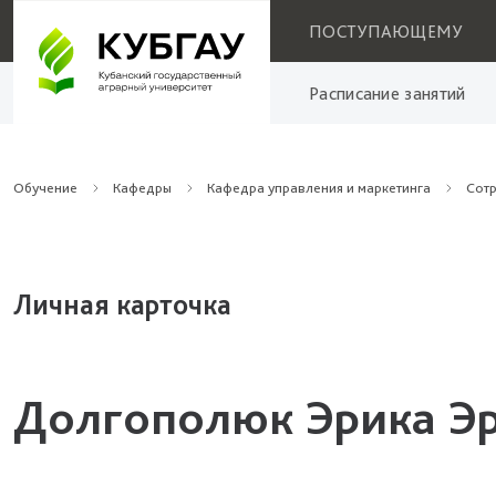
ПОСТУПАЮЩЕМУ
Расписание занятий
Обучение
Кафедры
Кафедра управления и маркетинга
Сот
Личная карточка
Долгополюк Эрика Э