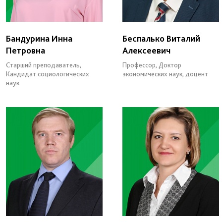
Бандурина Инна
Беспалько Виталий
Петровна
Алексеевич
Старший преподаватель,
Профессор, Доктор
Кандидат социологических
экономических наук, доцент
наук