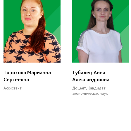
Торохова Марианна
Тубалец Анна
Сергеевна
Александровна
Ассистент
Доцент, Кандидат
экономических наук