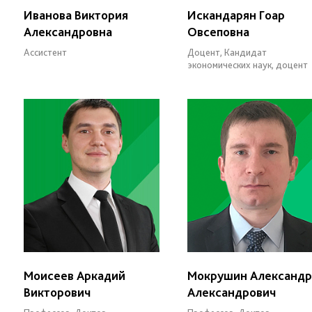
Иванова Виктория
Искандарян Гоар
Александровна
Овсеповна
Ассистент
Доцент, Кандидат
экономических наук, доцент
Моисеев Аркадий
Мокрушин Александр
Викторович
Александрович