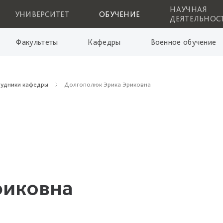
НАУЧНАЯ
УНИВЕРСИТЕТ
ОБУЧЕНИЕ
ДЕЯТЕЛЬНОС
Факультеты
Кафедры
Военное обучение
рудники кафедры
Долгополюк Эрика Эриковна
риковна