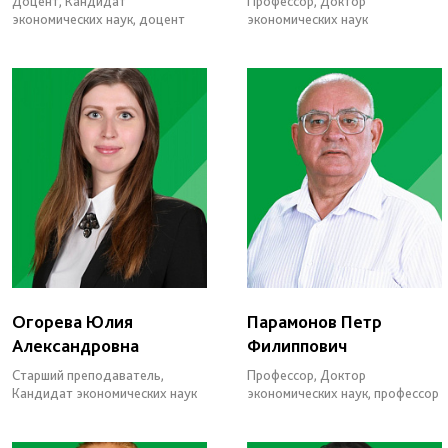
Доцент, Кандидат
Профессор, Доктор
экономических наук, доцент
экономических наук
Огорева Юлия
Парамонов Петр
Александровна
Филиппович
Старший преподаватель,
Профессор, Доктор
Кандидат экономических наук
экономических наук, профессор