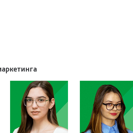
маркетинга