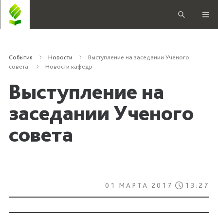
События
Новости
Выступление на заседании Ученого
совета
Новости кафедр
Выступление на
заседании Ученого
совета
01 МАРТА 2017
13:27