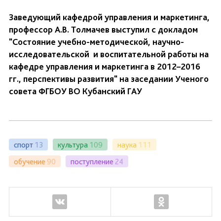
Заведующий кафедрой управления и маркетинга,
профессор А.В. Толмачев выступил с докладом
"Состояние учебно-методической, научно-
исследовательской и воспитательной работы на
кафедре управления и маркетинга в 2012–2016
гг., перспективы развития" на заседании Ученого
совета ФГБОУ ВО Кубанский ГАУ
спорт
13
культура
109
наука
111
обучение
90
поступление
24