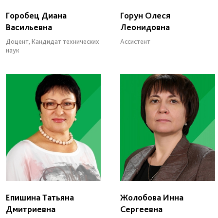
Горобец Диана
Горун Олеся
Васильевна
Леонидовна
Доцент, Кандидат технических
Ассистент
наук
Епишина Татьяна
Жолобова Инна
Дмитриевна
Сергеевна