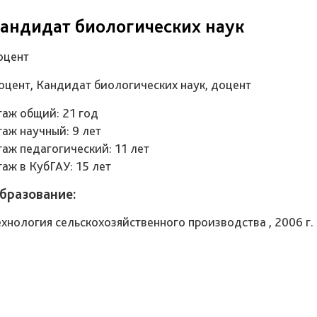
андидат биологических наук
оцент
оцент, Кандидат биологических наук, доцент
таж общий: 21 год
таж научный: 9 лет
таж педагогический: 11 лет
таж в КубГАУ: 15 лет
бразование:
ехнология сельскохозяйственного производства , 2006 г.