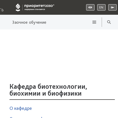
EN
ТЬ
Заочное обучение
Кафедра биотехнологии,
биохимии и биофизики
О кафедре