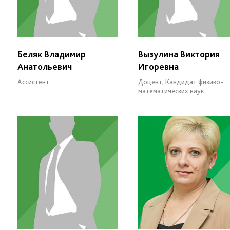
Беляк Владимир
Вызулина Виктория
Анатольевич
Игоревна
Ассистент
Доцент, Кандидат физико-
математических наук