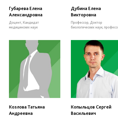
Губарева Елена
Дубина Елена
Александровна
Викторовна
Доцент, Кандидат
Профессор, Доктор
медицинских наук
биологических наук, професс
Козлова Татьяна
Копыльцов Сергей
Андреевна
Васильевич