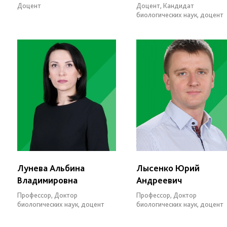
Доцент
Доцент, Кандидат
биологических наук, доцент
Лунева Альбина
Лысенко Юрий
Владимировна
Андреевич
Профессор, Доктор
Профессор, Доктор
биологических наук, доцент
биологических наук, доцент