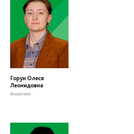
Горун Олеся
Леонидовна
Ассистент