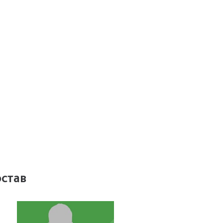
остав