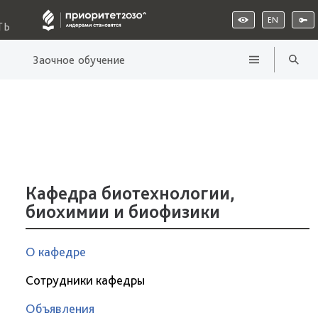
EN
ТЬ
Заочное обучение
Кафедра биотехнологии,
биохимии и биофизики
О кафедре
Сотрудники кафедры
Объявления